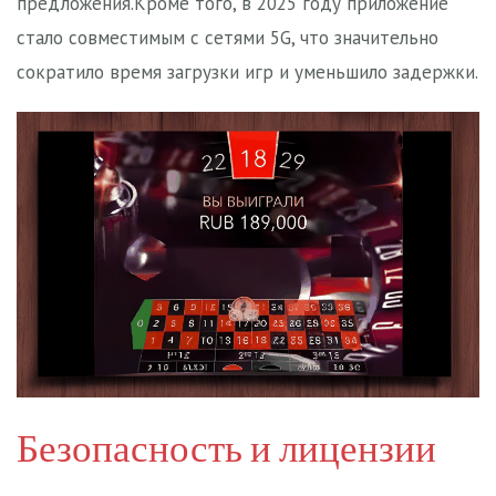
предложения.Кроме того, в 2025 году приложение
стало совместимым с сетями 5G, что значительно
сократило время загрузки игр и уменьшило задержки.
Безопасность и лицензии