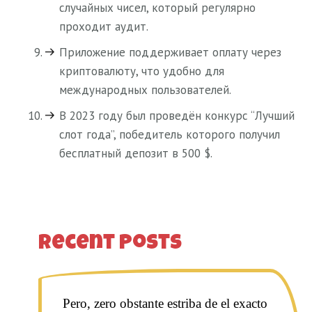
случайных чисел, который регулярно
проходит аудит.
Приложение поддерживает оплату через
криптовалюту, что удобно для
международных пользователей.
В 2023 году был проведён конкурс “Лучший
слот года”, победитель которого получил
бесплатный депозит в 500 $.
Recent Posts
Pero, zero obstante estriba de el exacto