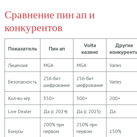
Сравнение пин ап и
конкурентов
Volta
Другие
Показатель
Пин ап
казино
конкурент
Лицензия
MGA
MGA
Varies
256‑бит
256‑бит
Безопасность
Varies
шифрование
шифрование
Кол‑во игр
350+
300+
200+
Live Dealer
Да (с 2024)
Да (с 2025)
Да
200% при
250% при
Бонусы
первом
первом
150%