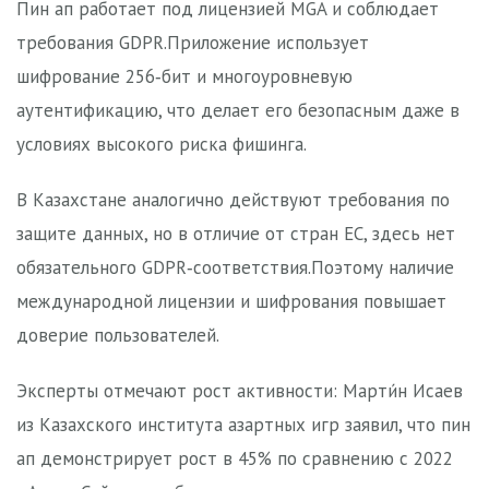
Пин ап работает под лицензией MGA и соблюдает
требования GDPR.Приложение использует
шифрование 256‑бит и многоуровневую
аутентификацию, что делает его безопасным даже в
условиях высокого риска фишинга.
В Казахстане аналогично действуют требования по
защите данных, но в отличие от стран ЕС, здесь нет
обязательного GDPR‑соответствия.Поэтому наличие
международной лицензии и шифрования повышает
доверие пользователей.
Эксперты отмечают рост активности: Марти́н Исаев
из Казахского института азартных игр заявил, что пин
ап демонстрирует рост в 45% по сравнению с 2022