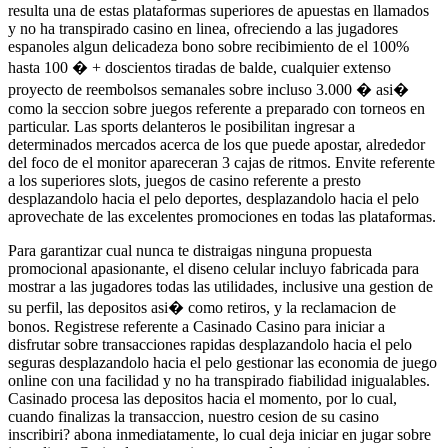
resulta una de estas plataformas superiores de apuestas en llamados
y no ha transpirado casino en linea, ofreciendo a las jugadores
espanoles algun delicadeza bono sobre recibimiento de el 100%
hasta 100 � + doscientos tiradas de balde, cualquier extenso
proyecto de reembolsos semanales sobre incluso 3.000 � asi�
como la seccion sobre juegos referente a preparado con torneos en
particular. Las sports delanteros le posibilitan ingresar a
determinados mercados acerca de los que puede apostar, alrededor
del foco de el monitor apareceran 3 cajas de ritmos. Envite referente
a los superiores slots, juegos de casino referente a presto
desplazandolo hacia el pelo deportes, desplazandolo hacia el pelo
aprovechate de las excelentes promociones en todas las plataformas.
Para garantizar cual nunca te distraigas ninguna propuesta
promocional apasionante, el diseno celular incluyo fabricada para
mostrar a las jugadores todas las utilidades, inclusive una gestion de
su perfil, las depositos asi� como retiros, y la reclamacion de
bonos. Registrese referente a Casinado Casino para iniciar a
disfrutar sobre transacciones rapidas desplazandolo hacia el pelo
seguras desplazandolo hacia el pelo gestionar las economia de juego
online con una facilidad y no ha transpirado fiabilidad inigualables.
Casinado procesa las depositos hacia el momento, por lo cual,
cuando finalizas la transaccion, nuestro cesion de su casino
inscribiri? abona inmediatamente, lo cual deja iniciar en jugar sobre