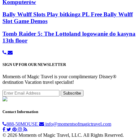
Komputerów
Bally Wulff Slots Play bitkingz PL Free Bally Wulff
Slot Game Demos
Tomb Raider 5: The Lottoland logowanie do kasyna
13th floor
SIGN UP FOR OUR NEWSLETTER
Moments of Magic Travel is your complimentary Disney®
destination Vacation travel specialist!
Contact Information
888-50MOUSE
info@momentsofmagictravel.com
© 2026 Moments of Magic Travel, LLC. All Rights Reserved.