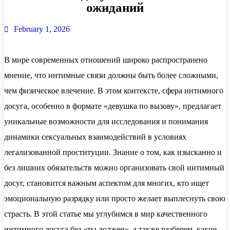
ожиданий
February 1, 2026
В мире современных отношений широко распространено
мнение, что интимные связи должны быть более сложными,
чем физическое влечение. В этом контексте, сфера интимного
досуга, особенно в формате «девушка по вызову», предлагает
уникальные возможности для исследования и понимания
динамики сексуальных взаимодействий в условиях
легализованной проституции. Знание о том, как изысканно и
без лишних обязательств можно организовать свой интимный
досуг, становится важным аспектом для многих, кто ищет
эмоциональную разрядку или просто желает выплеснуть свою
страсть. В этой статье мы углубимся в мир качественного
интимного досуга без «ты должен», а также разберем, какие