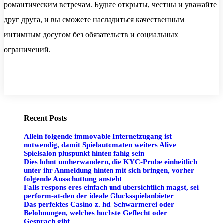
романтическим встречам. Будьте открыты, честны и уважайте
друг друга, и вы сможете насладиться качественным
интимным досугом без обязательств и социальных
ограничений.
Recent Posts
Allein folgende immovable Internetzugang ist
notwendig, damit Spielautomaten weiters Alive
Spielsalon pluspunkt hinten fahig sein
Dies lohnt umherwandern, die KYC-Probe einheitlich
unter ihr Anmeldung hinten mit sich bringen, vorher
folgende Ausschuttung ansteht
Falls respons eres einfach und ubersichtlich magst, sei
perform-at-den der ideale Glucksspielanbieter
Das perfektes Casino z. hd. Schwarmerei oder
Belohnungen, welches hochste Geflecht oder
Gesprach gibt