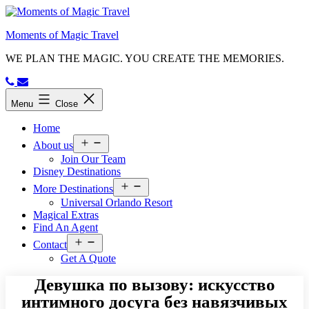
Moments of Magic Travel
WE PLAN THE MAGIC. YOU CREATE THE MEMORIES.
Menu
Close
Home
About us
Join Our Team
Disney Destinations
More Destinations
Universal Orlando Resort
Magical Extras
Find An Agent
Contact
Get A Quote
Девушка по вызову: искусство
интимного досуга без навязчивых