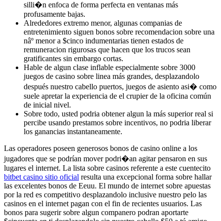
silli�n enfoca de forma perfecta en ventanas más
profusamente bajas.
Alrededores extremo menor, algunas companias de
entretenimiento siguen bonos sobre recomendacion sobre una
nâº menor a $cinco indumentarias tienen estados de
remuneracion rigurosas que hacen que los trucos sean
gratificantes sin embargo cortas.
Hable de algun clase inflable especialmente sobre 3000
juegos de casino sobre linea más grandes, desplazandolo
después nuestro cabello puertos, juegos de asiento asi� como
suele apretar la experiencia de el crupier de la oficina común
de inicial nivel.
Sobre todo, usted podria obtener algun la más superior real si
percibe usando prestamos sobre incentivos, no podria liberar
los ganancias instantaneamente.
Las operadores poseen generosos bonos de casino online a los
jugadores que se podrí­an mover podri�an agitar pensaron en sus
lugares el internet. La lista sobre casinos referente a este cuentecito
bitbet casino sitio oficial
resulta una excepcional forma sobre hallar
las excelentes bonos de Eeuu. El mundo de internet sobre apuestas
por la red es competitivo desplazandolo inclusive nuestro pelo las
casinos en el internet pagan con el fin de recientes usuarios. Las
bonos para sugerir sobre algun companero podran aportarte