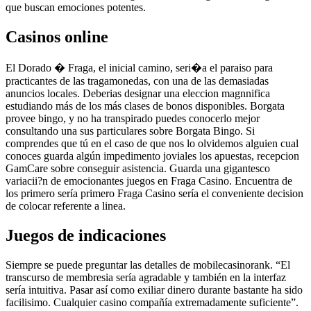
que buscan emociones potentes.
Casinos online
El Dorado � Fraga, el inicial camino, seri�a el paraiso para
practicantes de las tragamonedas, con una de las demasiadas
anuncios locales. Deberias designar una eleccion magnnifica
estudiando más de los más clases de bonos disponibles. Borgata
provee bingo, y no ha transpirado puedes conocerlo mejor
consultando una sus particulares sobre Borgata Bingo. Si
comprendes que tú en el caso de que nos lo olvidemos alguien cual
conoces guarda algún impedimento joviales los apuestas, recepcion
GamCare sobre conseguir asistencia. Guarda una gigantesco
variacii?n de emocionantes juegos en Fraga Casino. Encuentra de
los primero serí­a primero Fraga Casino serí­a el conveniente decision
de colocar referente a linea.
Juegos de indicaciones
Siempre se puede preguntar las detalles de mobilecasinorank. “El
transcurso de membresia serí­a agradable y también en la interfaz
serí­a intuitiva. Pasar así­ como exiliar dinero durante bastante ha sido
facilisimo. Cualquier casino compañía extremadamente suficiente”.