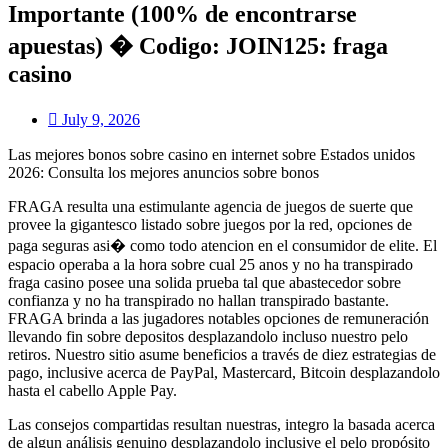
Importante (100% de encontrarse
apuestas) � Codigo: JOIN125: fraga
casino
July 9, 2026
Las mejores bonos sobre casino en internet sobre Estados unidos
2026: Consulta los mejores anuncios sobre bonos
FRAGA resulta una estimulante agencia de juegos de suerte que
provee la gigantesco listado sobre juegos por la red, opciones de
paga seguras asi� como todo atencion en el consumidor de elite. El
espacio operaba a la hora sobre cual 25 anos y no ha transpirado
fraga casino posee una solida prueba tal que abastecedor sobre
confianza y no ha transpirado no hallan transpirado bastante.
FRAGA brinda a las jugadores notables opciones de remuneración
llevando fin sobre depositos desplazandolo incluso nuestro pelo
retiros. Nuestro sitio asume beneficios a través de diez estrategias de
pago, inclusive acerca de PayPal, Mastercard, Bitcoin desplazandolo
hasta el cabello Apple Pay.
Las consejos compartidas resultan nuestras, integro la basada acerca
de algun análisis genuino desplazandolo inclusive el pelo propósito