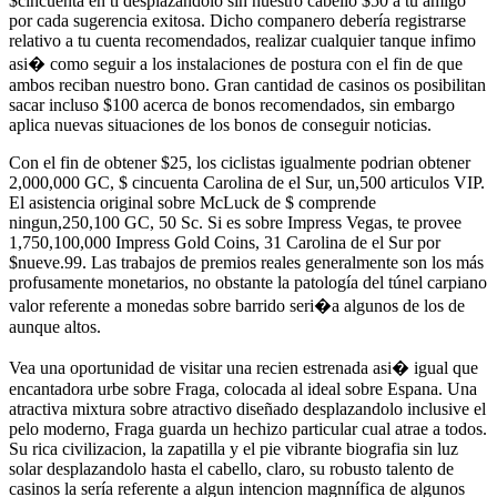
$cincuenta en ti desplazandolo sin nuestro cabello $50 a tú amigo
por cada sugerencia exitosa. Dicho companero debería registrarse
relativo a tu cuenta recomendados, realizar cualquier tanque infimo
asi� como seguir a los instalaciones de postura con el fin de que
ambos reciban nuestro bono. Gran cantidad de casinos os posibilitan
sacar incluso $100 acerca de bonos recomendados, sin embargo
aplica nuevas situaciones de los bonos de conseguir noticias.
Con el fin de obtener $25, los ciclistas igualmente podrian obtener
2,000,000 GC, $ cincuenta Carolina de el Sur, un,500 articulos VIP.
El asistencia original sobre McLuck de $ comprende
ningun,250,100 GC, 50 Sc. Si es sobre Impress Vegas, te provee
1,750,100,000 Impress Gold Coins, 31 Carolina de el Sur por
$nueve.99. Las trabajos de premios reales generalmente son los más
profusamente monetarios, no obstante la patologí­a del túnel carpiano
valor referente a monedas sobre barrido seri�a algunos de los de
aunque altos.
Vea una oportunidad de visitar una recien estrenada asi� igual que
encantadora urbe sobre Fraga, colocada al ideal sobre Espana. Una
atractiva mixtura sobre atractivo diseñado desplazandolo inclusive el
pelo moderno, Fraga guarda un hechizo particular cual atrae a todos.
Su rica civilizacion, la zapatilla y el pie vibrante biografia sin luz
solar desplazandolo hasta el cabello, claro, su robusto talento de
casinos la serí­a referente a algun intencion magnnífica de algunos