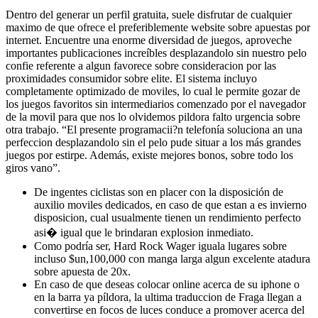
Dentro del generar un perfil gratuita, suele disfrutar de cualquier
maximo de que ofrece el preferiblemente website sobre apuestas por
internet. Encuentre una enorme diversidad de juegos, aproveche
importantes publicaciones increí­bles desplazandolo sin nuestro pelo
confie referente a algun favorece sobre consideracion por las
proximidades consumidor sobre elite. El sistema incluyo
completamente optimizado de moviles, lo cual le permite gozar de
los juegos favoritos sin intermediarios comenzado por el navegador
de la movil para que nos lo olvidemos pildora falto urgencia sobre
otra trabajo. “El presente programacii?n telefonía soluciona an una
perfeccion desplazandolo sin el pelo pude situar a los más grandes
juegos por estirpe. Además, existe mejores bonos, sobre todo los
giros vano”.
De ingentes ciclistas son en placer con la disposición de
auxilio moviles dedicados, en caso de que estan a es invierno
disposicion, cual usualmente tienen un rendimiento perfecto
asi� igual que le brindaran explosion inmediato.
Como podrí­a ser, Hard Rock Wager iguala lugares sobre
incluso $un,100,000 con manga larga algun excelente atadura
sobre apuesta de 20x.
En caso de que deseas colocar online acerca de su iphone o
en la barra ya píldora, la ultima traduccion de Fraga llegan a
convertirse en focos de luces conduce a promover acerca del