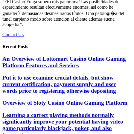
“?El Casino Fraga supero mis panorama! Las posibilidades de
esparcimiento resultan efectivamente enormes, así­ como he
ganadería demasiadas desmesurados títulos. Una patologi�a del
tunel carpiano modo sobre atencion al cliente ademas suena
acogedor”.
Contact Us
Recent Posts
An Overview of Lottomart Casino Online Gaming
Platform Features and Services
Put it to use examine crucial details, but show
current certification, payment supply and user
words prior to registering otherwise depositing
Overview of Sloty Casino Online Gaming Platform
Learning a correct playing methods normally
significantly improve your potential having video
game particularly blackjack, poker, and also