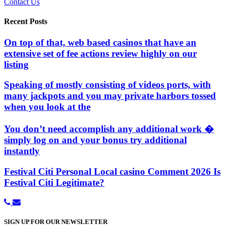
Contact Us
Recent Posts
On top of that, web based casinos that have an
extensive set of fee actions review highly on our
listing
Speaking of mostly consisting of videos ports, with
many jackpots and you may private harbors tossed
when you look at the
You don’t need accomplish any additional work �
simply log on and your bonus try additional
instantly
Festival Citi Personal Local casino Comment 2026 Is
Festival Citi Legitimate?
SIGN UP FOR OUR NEWSLETTER