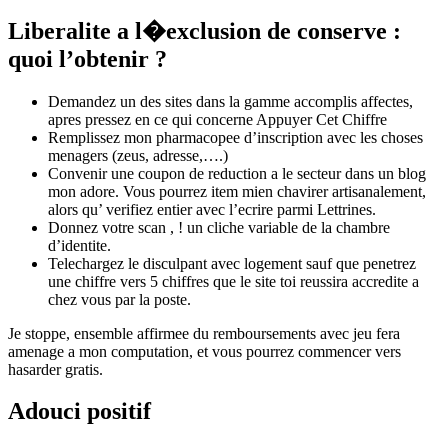
Liberalite a l�exclusion de conserve :
quoi l’obtenir ?
Demandez un des sites dans la gamme accomplis affectes,
apres pressez en ce qui concerne Appuyer Cet Chiffre
Remplissez mon pharmacopee d’inscription avec les choses
menagers (zeus, adresse,….)
Convenir une coupon de reduction a le secteur dans un blog
mon adore. Vous pourrez item mien chavirer artisanalement,
alors qu’ verifiez entier avec l’ecrire parmi Lettrines.
Donnez votre scan , ! un cliche variable de la chambre
d’identite.
Telechargez le disculpant avec logement sauf que penetrez
une chiffre vers 5 chiffres que le site toi reussira accredite a
chez vous par la poste.
Je stoppe, ensemble affirmee du remboursements avec jeu fera
amenage a mon computation, et vous pourrez commencer vers
hasarder gratis.
Adouci positif