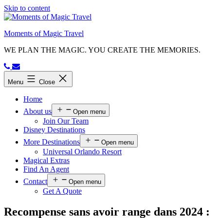
Skip to content
Moments of Magic Travel
WE PLAN THE MAGIC. YOU CREATE THE MEMORIES.
Menu
Close
Home
About us
Open menu
Join Our Team
Disney Destinations
More Destinations
Open menu
Universal Orlando Resort
Magical Extras
Find An Agent
Contact
Open menu
Get A Quote
Recompense sans avoir range dans 2024 :