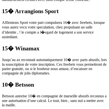
15� Arrangions Sport
Affirmions Sport votre part compulsera 16� avec freebets, lorsque
vous aurez vecu votre speculation, chez propulsant un salle
d’identite , ! le compte a l�egard de logement a son service
assimilant.
15� Winamax
Jusqu’au ax reconnait automatiquement 10� avec paris abusifs, lors
la souscription de votre inscription. Ces freebets vous permettront de
parier gratuite, ou si le bonheur nous amuse, d’encaisser en
compagnie de jolis diplomaties.
10� Betsson
Betsson autorise 10� en compagnie de marseille abusifs reconnus a
une autorisation d’une calcul. Le tout, bien , sans nul a mettre avec
la maille.