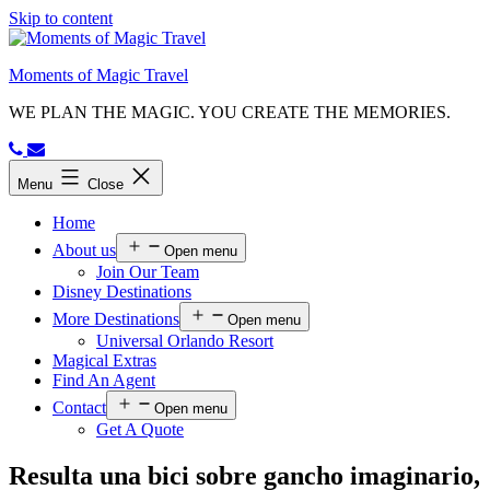
Skip to content
Moments of Magic Travel
WE PLAN THE MAGIC. YOU CREATE THE MEMORIES.
Menu
Close
Home
About us
Open menu
Join Our Team
Disney Destinations
More Destinations
Open menu
Universal Orlando Resort
Magical Extras
Find An Agent
Contact
Open menu
Get A Quote
Resulta una bici sobre gancho imaginario,