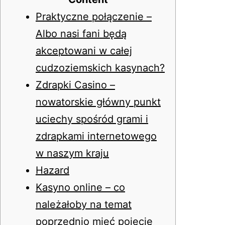
Praktyczne połączenie –
Albo nasi fani będą
akceptowani w całej
cudzoziemskich kasynach?
Zdrapki Casino –
nowatorskie główny punkt
uciechy spośród grami i
zdrapkami internetowego
w naszym kraju
Hazard
Kasyno online – co
należałoby na temat
poprzednio mieć pojęcie