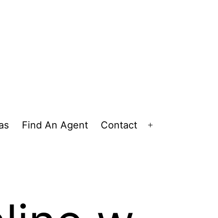
as
Find An Agent
Contact
Open
menu