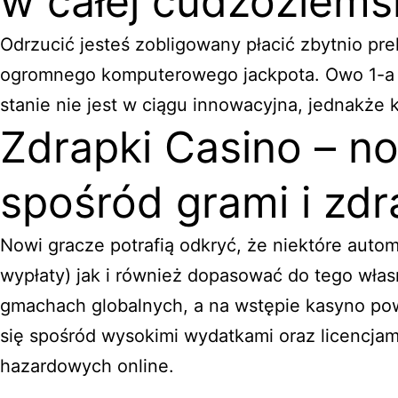
w całej cudzoziems
Odrzucić jesteś zobligowany płacić zbytnio pr
ogromnego komputerowego jackpota. Owo 1-a w
stanie nie jest w ciągu innowacyjna, jednakże
Zdrapki Casino – n
spośród grami i zd
Nowi gracze potrafią odkryć, że niektóre auto
wypłaty) jak i również dopasować do tego wła
gmachach globalnych, a na wstępie kasyno pows
się spośród wysokimi wydatkami oraz licencjami
hazardowych online.