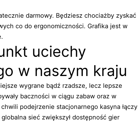
tatecznie darmowy. Będziesz chociażby zyskać
ch co do ergonomiczności. Grafika jest w
e.
unkt uciechy
go w naszym kraju
niejsze wygrane bądź rzadsze, lecz lepsze
dbywały baczności w ciągu zabaw oraz w
 chwili podejrzenie stacjonarnego kasyna łączy
 globalna sieć zwiększył dostępność gier