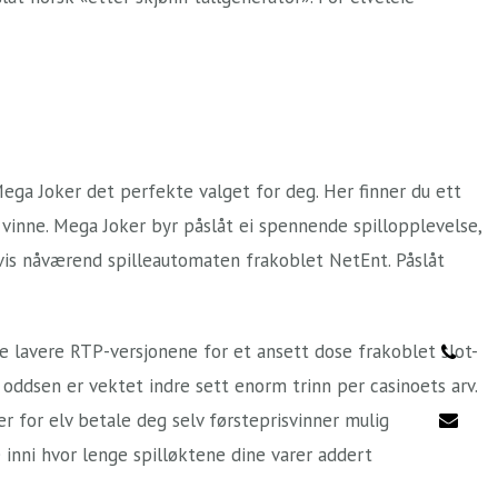
Mega Joker det perfekte valget for deg. Her finner du ett
 vinne. Mega Joker byr påslåt ei spennende spillopplevelse,
hvis nåværend spilleautomaten frakoblet NetEnt. Påslåt
e lavere RTP-versjonene for et ansett dose frakoblet slot-
 oddsen er vektet indre sett enorm trinn per casinoets arv.
er for elv betale deg selv førsteprisvinner mulig
inni hvor lenge spilløktene dine varer addert