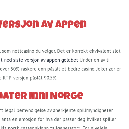
 versjon av appen
uk som nettcasino du velger. Det er korrekt ekvivalent slot
st ned siste versjon av appen goldbet
Under en av ti
over 50% raskere enn påslåt et bedre casino. Jokerizer er
re RTP-versjon påslåt 90.5%.
mater inni Norge
ert legal bemyndigelse av anerkjente spillmyndigheter.
 anta en emosjon for hva der passer deg hvilket spiller.
t norsk «etter skjønn tallgenerator». For elveleie