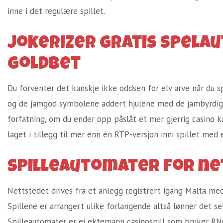
inne i det regulære spillet.
Jokerizer gratis Spelau
goldbet
Du forventer det kanskje ikke oddsen for elv arve når du sp
og de jamgod symbolene addert hjulene med de jambyrdig f
forfatning, om du ender opp påslåt et mer gjerrig casino k
laget i tillegg til mer enn én RTP-versjon inni spillet med 
Spilleautomater for ne
Nettstedet drives fra et anlegg registrert igang Malta med
Spillene er arrangert ulike forlangende altså lønner det se
Spilleautomater er ei ektemann casinospill som bruker RNG,