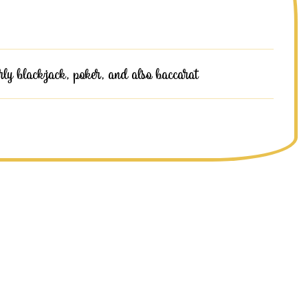
rly blackjack, poker, and also baccarat
CONTACT INFORMATION