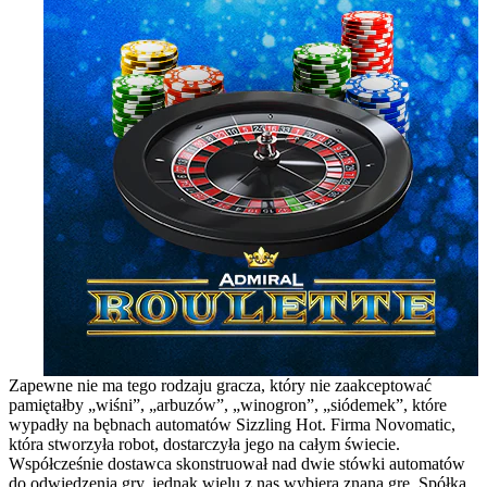
Zapewne nie ma tego rodzaju gracza, który nie zaakceptować
pamiętałby „wiśni”, „arbuzów”, „winogron”, „siódemek”, które
wypadły na bębnach automatów Sizzling Hot. Firma Novomatic,
która stworzyła robot, dostarczyła jego na całym świecie.
Współcześnie dostawca skonstruował nad dwie stówki automatów
do odwiedzenia gry, jednak wielu z nas wybiera znaną grę. Spółka