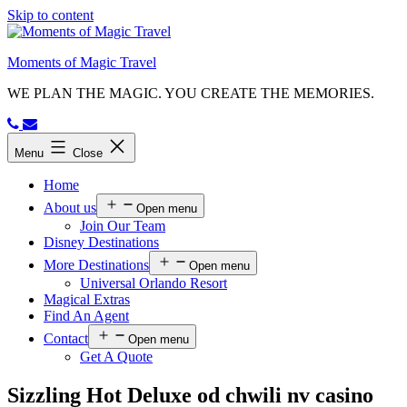
Skip to content
Moments of Magic Travel
WE PLAN THE MAGIC. YOU CREATE THE MEMORIES.
Menu
Close
Home
About us
Open menu
Join Our Team
Disney Destinations
More Destinations
Open menu
Universal Orlando Resort
Magical Extras
Find An Agent
Contact
Open menu
Get A Quote
Sizzling Hot Deluxe od chwili nv casino