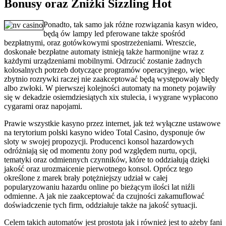
Bonusy oraz Zniżki Sizzling Hot
Ponadto, tak samo jak różne rozwiązania kasyn wideo,
będą ów lampy led pferowane także spośród
bezpłatnymi, oraz gotówkowymi spostrzeżeniami. Wreszcie,
doskonałe bezpłatne automaty istnieją także harmonijne wraz z
każdymi urządzeniami mobilnymi. Odrzucić zostanie żadnych
kolosalnych potrzeb dotyczące programów operacyjnego, więc
zbytnio rozrywki raczej nie zaakceptować będą występowały błędy
albo zwłoki. W pierwszej kolejności automaty na monety pojawiły
się w dekadzie osiemdziesiątych xix stulecia, i wygrane wypłacono
cygarami oraz napojami.
Prawie wszystkie kasyno przez internet, jak też wyłączne ustawowe
na terytorium polski kasyno wideo Total Casino, dysponuje ów
sloty w swojej propozycji. Producenci konsol hazardowych
odróżniają się od momentu żony pod względem nurtu, opcji,
tematyki oraz odmiennych czynników, które to oddziałują dzięki
jakość oraz urozmaicenie pierwotnego konsol. Oprócz tego
określone z marek brały potężniejszy udział w całej
popularyzowaniu hazardu online po bieżącym ilości lat niźli
odmienne. A jak nie zaakceptować da czujności zakamuflować
doświadczenie tych firm, oddziałuje także na jakość sytuacji.
Celem takich automatów jest prostota jak i również jest to ażeby fani