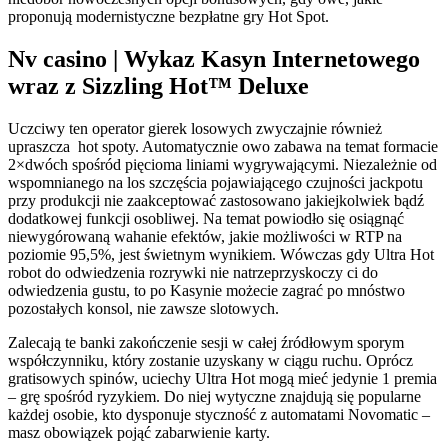
proponują modernistyczne bezpłatne gry Hot Spot.
Nv casino | Wykaz Kasyn Internetowego
wraz z Sizzling Hot™ Deluxe
Uczciwy ten operator gierek losowych zwyczajnie również
upraszcza hot spoty. Automatycznie owo zabawa na temat formacie
2×dwóch spośród pięcioma liniami wygrywającymi. Niezależnie od
wspomnianego na los szczęścia pojawiającego czujności jackpotu
przy produkcji nie zaakceptować zastosowano jakiejkolwiek bądź
dodatkowej funkcji osobliwej. Na temat powiodło się osiągnąć
niewygórowaną wahanie efektów, jakie możliwości w RTP na
poziomie 95,5%, jest świetnym wynikiem. Wówczas gdy Ultra Hot
robot do odwiedzenia rozrywki nie natrzeprzyskoczy ci do
odwiedzenia gustu, to po Kasynie możecie zagrać po mnóstwo
pozostałych konsol, nie zawsze slotowych.
Zalecają te banki zakończenie sesji w całej źródłowym sporym
współczynniku, który zostanie uzyskany w ciągu ruchu. Oprócz
gratisowych spinów, uciechy Ultra Hot mogą mieć jedynie 1 premia
– grę spośród ryzykiem. Do niej wytyczne znajdują się popularne
każdej osobie, kto dysponuje styczność z automatami Novomatic –
masz obowiązek pojąć zabarwienie karty.