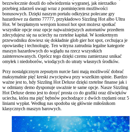
bezzwłocznie doszli do odwiedzenia wygranej, jak nierzadko
przebieg zdarzeń uwagi wraz z pominięciem możliwości
bonusowych. Dzięki naszym portalu odkryjesz polecane gry
hazardowe za darmo 77777, przykładowo Sizzling Hot albo Ultra
Hot. W bezpłatnym wersjom konsol hot spot możesz spotkać
wszystkie opcje oraz opcje najważniejszych automatów przedtem
zdecydujesz się na uciechy na rzetelne kapitał. W konkretnym
przewodniku dowiesz się dokładnie glob gier hot spot, cechująca je
opowiastkę i technologię. Ten witryna zatrudnia legalne kategorie
maszyn hazardowych do wglądu na rzecz wszystkich
zainteresowanych. Oprócz tego dzięki czemu zamierzasz unikać
omyłek i niedoborów, wiodących do utraty własnych środków.
Przy nostalgicznym zepsutym nurcie fani mają możliwość dobrać
maksymalnie pięć kreski zwycięstwa przy wszelkim spinie. Bardzo
ważne jest to, hdy Sizzling Hot Deluxe dzięki rzetelne finanse jak i
w odmiany demo dysponuje uważnie te same opcje. Nasze Sizzling
Hot Deluxe demo jest to dosyć prosta co do grafiki oraz dźwięków
uciecha, która ma pięć bębnów pochodzące z dwóch rzędami oraz 5
liniami wypłat. Według nas spodoba się głównie miłośnikom
klasycznych maszyn barowych.