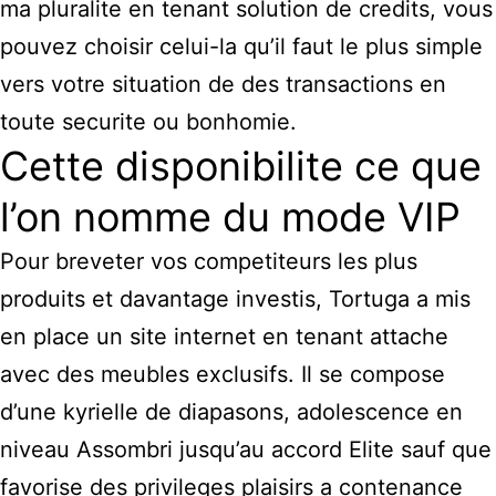
ma pluralite en tenant solution de credits, vous
pouvez choisir celui-la qu’il faut le plus simple
vers votre situation de des transactions en
toute securite ou bonhomie.
Cette disponibilite ce que
l’on nomme du mode VIP
Pour breveter vos competiteurs les plus
produits et davantage investis, Tortuga a mis
en place un site internet en tenant attache
avec des meubles exclusifs. Il se compose
d’une kyrielle de diapasons, adolescence en
niveau Assombri jusqu’au accord Elite sauf que
favorise des privileges plaisirs a contenance