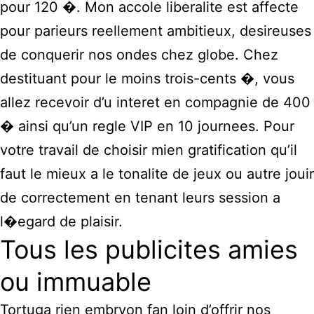
pour 120 �. Mon accole liberalite est affecte
pour parieurs reellement ambitieux, desireuses
de conquerir nos ondes chez globe. Chez
destituant pour le moins trois-cents �, vous
allez recevoir d’u interet en compagnie de 400
� ainsi qu’un regle VIP en 10 journees. Pour
votre travail de choisir mien gratification qu’il
faut le mieux a le tonalite de jeux ou autre jouir
de correctement en tenant leurs session a
l�egard de plaisir.
Tous les publicites amies
ou immuable
Tortuga rien embryon fan loin d’offrir nos