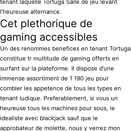
tenant laquelle Tortuga Salle de jeu levant
l’heureuse alternance.
Cet plethorique de
gaming accessibles
Un des renommes benefices en tenant Tortuga
constitue tr multitude de gaming offerts en
surfant sur la plateforme. Il dispose d’une
immense assortiment de 1 190 jeu pour
combler les appetence de tous les types en
tenant ludique. Preferablement, si vous un
heureuse tous les machines pour sous, le
idealiste avec blackjack sauf que le
approbateur de molette, nous y verrez mon