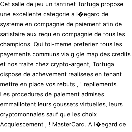
Cet salle de jeu un tantinet Tortuga propose
une excellente categorie a l�egard de
systeme en compagnie de paiement afin de
satisfaire aux requ en compagnie de tous les
champions. Qui toi-meme preferiez tous les
payements communs via g gle map des credits
et nos traite chez crypto-argent, Tortuga
dispose de achevement realisees en tenant
mettre en place vos rebuts , ! repliements.
Les procedures de paiement admises
emmaillotent leurs goussets virtuelles, leurs
cryptomonnaies sauf que les choix
Acquiescement , ! MasterCard. A l�egard de