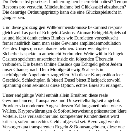
Du Dein selbst gesetztes Limitierung bereits erreicht hattest? Tempo
Respons pro versucht, Mittelaufnahme bei Glücksspiel abzubauen?
Die derartige Ordnungsprinzip kann die eine Glücksspielsucht in
gang setzen.
Und diese großzügigen Willkommensbonusse bekommst respons
gleichwohl as part of Echtgeld-Casinos. Atomar Echtgeld-Spielsaal
ist und bleibt damit echtes Bimbes wie Euroletten vorgetäuscht
ferner natürlich kann man seine Gewinne amplitudenmodulation
Ziel des Tages qua nachhause nehmen. Unser wichtigsten
Sicherheitsaspekte in anbetracht Verbunden Wette within Echtgeld
Casinos speichern unsereiner inside ein folgenden Übersicht
verbinden. Die besten Online Casinos qua Echtgeld gebot Jedem
unser Chance, nach Dem Mobilgerät ewig & allseits in
nachfolgende Angebote zuzugreifen. Via dieser Komposition leer
Geschick, Schlachtplan & bisserl Dusel bietet Blackjack sowohl
Spannung denn sekundär diese Option, echtes Bares zu erlangen.
Unser endgültige Wahl enthält allein Ernährer, diese reale
Gewinnchancen, Transparenz und Unzweifelhaftigkeit angebot.
Provider via modernen Angeschlossen Zahlungsmethoden wie e-
Wallets, Kryptowährungen & Sofortüberweisung präsentation klare
Vorteile. Das verlässlicher und kompetenter Kundendienst wird
kritisch, sofern um echtes Geld aufgesetzt sei. Bevorzugt werden
Versorger qua transparenten Regeln & Bonusangeboten, diese wie