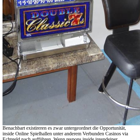
Benachbart existireren es zwar untergeordnet die Opportunität,
inside Online Spielhallen unter anderem Verbunden Casinos via
Echtgeld nach aufführen. Wenn respons inside irgendeiner