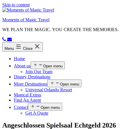
Skip to content
Moments of Magic Travel
WE PLAN THE MAGIC. YOU CREATE THE MEMORIES.
Menu
Close
Home
About us
Open menu
Join Our Team
Disney Destinations
More Destinations
Open menu
Universal Orlando Resort
Magical Extras
Find An Agent
Contact
Open menu
Get A Quote
Angeschlossen Spielsaal Echtgeld 2026