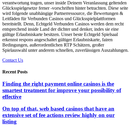
verantwortung tragen, unser inside Deinem Veranlassung geltenden
Glücksspielgesetze ferner -vorschriften hinter betrachten. Diese seite
wird folgende unabhängige Partnerressource, die Bewertungen &
Leitfäden für Verbunden Casinos und Glücksspielplattformen
bereitstellt. Denn, Echtgeld Verbunden Casinos werden dem recht
entsprechend inside Land der dichter und denker, indes sie eine
gültige Erlaubniskarte besitzen. Unser beste Echtgeld Spielsaal
erkennst respons angeschaltet gültiger Erlaubniskarte, fairen
Bedingungen, außerordentlichen RTP Schätzen, großer
Spielauswahl unter anderem schnellen, zuverlässigen Auszahlungen.
Contact Us
Recent Posts
Finding the right payment online casinos is the
smartest treatment for improve your possibility of
effective
On top of that, web based casinos that have an
extensive set of fee actions review highly on our
listing