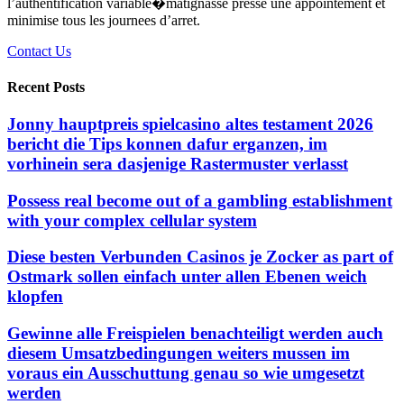
l’authentification variable�matignasse presse une appointement et
minimise tous les journees d’arret.
Contact Us
Recent Posts
Jonny hauptpreis spielcasino altes testament 2026
bericht die Tips konnen dafur erganzen, im
vorhinein sera dasjenige Rastermuster verlasst
Possess real become out of a gambling establishment
with your complex cellular system
Diese besten Verbunden Casinos je Zocker as part of
Ostmark sollen einfach unter allen Ebenen weich
klopfen
Gewinne alle Freispielen benachteiligt werden auch
diesem Umsatzbedingungen weiters mussen im
voraus ein Ausschuttung genau so wie umgesetzt
werden