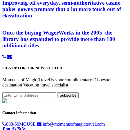
Improving off everyday, semi-authoritative casino
poker gowns promote that a lot more touch out of
classification
Once the buying WagerWorks in the 2005, the
library has expanded to provide more than 100
additional titles
SIGN UP FOR OUR NEWSLETTER
Moments of Magic Travel is your complimentary Disney®
destination Vacation travel specialist!
Contact Information
888-50MOUSE
info@momentsofmagictravel.com