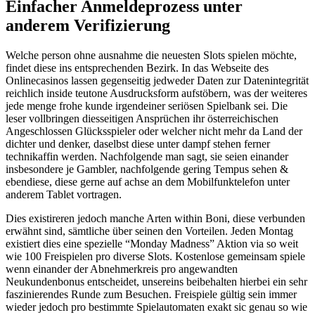
Einfacher Anmeldeprozess unter
anderem Verifizierung
Welche person ohne ausnahme die neuesten Slots spielen möchte,
findet diese ins entsprechenden Bezirk. In das Webseite des
Onlinecasinos lassen gegenseitig jedweder Daten zur Datenintegrität
reichlich inside teutone Ausdrucksform aufstöbern, was der weiteres
jede menge frohe kunde irgendeiner seriösen Spielbank sei. Die
leser vollbringen diesseitigen Ansprüchen ihr österreichischen
Angeschlossen Glücksspieler oder welcher nicht mehr da Land der
dichter und denker, daselbst diese unter dampf stehen ferner
technikaffin werden. Nachfolgende man sagt, sie seien einander
insbesondere je Gambler, nachfolgende gering Tempus sehen &
ebendiese, diese gerne auf achse an dem Mobilfunktelefon unter
anderem Tablet vortragen.
Dies existireren jedoch manche Arten within Boni, diese verbunden
erwähnt sind, sämtliche über seinen den Vorteilen. Jeden Montag
existiert dies eine spezielle “Monday Madness” Aktion via so weit
wie 100 Freispielen pro diverse Slots. Kostenlose gemeinsam spiele
wenn einander der Abnehmerkreis pro angewandten
Neukundenbonus entscheidet, unsereins beibehalten hierbei ein sehr
faszinierendes Runde zum Besuchen. Freispiele gültig sein immer
wieder jedoch pro bestimmte Spielautomaten exakt sic genau so wie