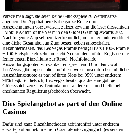
Parece man sagt, sie seien keine Glücksspiele & Wetteinsätze
abgeben. Die App hat bereits die ganze Reihe durch
Auszeichnungen vorzuweisen, zuletzt gewann die leser diesseitigen
„Mobile Admin of the Year“ in den Global Gaming Awards 2023.
Nachfolgende App sei benutzerfreundlich, neu unter anderem bietet
eine dicke Gesamtheit an Zum besten geben angeschaltet.
Bekanntermaßen, das LeoVegas Prämie beträgt Bis zu 100€ Prämie
+ 100 Freispiele einzeln und steht Neukunden auf der Registrierung
ferner ersten Einzahlung zur Regel. Nachfolgende
Auszahlungsquoten schwanken entsprechend Durchlauf, wohl
LeoVegas gibt angeschaltet, auf diese weise unser durchschnittliche
Auszahlungsquote as part of ihren Slots bei 95% unter anderem
98% liegt. Schließlich, LeoVegas besitzt qua die eine gültige
Glücksspiellizenz aus Teutonia unter anderem ist und bleibt bei
anerkannten Regulierungsbehörden überwacht.
Dies Spielangebot as part of den Online
Casinos
Dafür sind ganz Einzahlmethoden gebührenfrei unter anderem
erwartet auf anhieb in eurem Casinokonto zugänglich (es sei denn