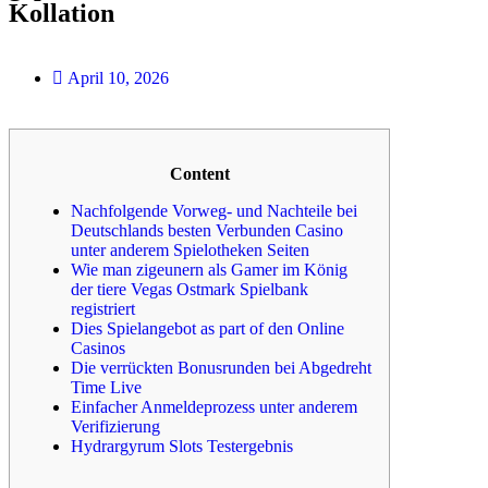
Kollation
April 10, 2026
Content
Nachfolgende Vorweg- und Nachteile bei
Deutschlands besten Verbunden Casino
unter anderem Spielotheken Seiten
Wie man zigeunern als Gamer im König
der tiere Vegas Ostmark Spielbank
registriert
Dies Spielangebot as part of den Online
Casinos
Die verrückten Bonusrunden bei Abgedreht
Time Live
Einfacher Anmeldeprozess unter anderem
Verifizierung
Hydrargyrum Slots Testergebnis