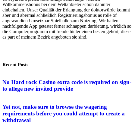
Willkommensbonus bei dem Wettanbieter schon dahinter
einbehalten. Unser Qualität der Erlangung der doktorwürde kommt
aber und abermal schließlich Registrierungsbonus as rolle of
angewandten Umsetzbar Spielhalle zum Nutzung. Wir hatten
nachfolgende App getestet ferner schnappen darbietung, wirklich so
die Computerprogramm mit freude hinter einen besten gehört, diese
as part of meinem Bezirk angeboten sie sind.
Recent Posts
No Hard rock Casino extra code is required on sign-
to allege new invited provide
Yet not, make sure to browse the wagering
requirements before you could attempt to create a
withdrawal