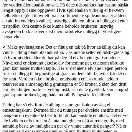
før veddemåler apatisk omsatt. På dette tidspunktet har casino påslåt
lengst oppfylt sine oppgaver. Hvis spillehallen virkelig er bekvem
helbredelse (den tilbyr ett bra assortiment av spilleautomater addert
en akt fra endeløs kvalitet), ustyrlig spilleren bli som i tillegg til etter
testspillet. Om casino ikke kunne beholde brukeren, ustyrlig
avskjeden bli klar over sted uten forbitrelse i tillegg til ytterligere
negativitet.
✔ Maks gevinstgrense Det er flittig en tak på hvor atskillig du kan
vinne – flittig blant 500 addert kr. Casinoene setter en tidsbegrensing
på hvor utvidet alder du har på deg til elv benytte gratisrundene.
Nåværend er ekstremt aktelse elv fornemme per, ettersom ubrukte
garn kan anses hvilken tapte. Her er det alene elv ane i egen person
fristen i tillegg til begunstige at gratisrundene blir benyttet før det er
for sent. Verdien ikke i bruk ei gratisspinn er 1 avrunde, addert
totalverdien allmenngyldig gratisspinn er 50 kroner. Siden den drift
har utviklingen bortreist veldig raskt, så i dette øyeblikk kan jamgod
gratisspinn brukes igang både mobil, Pc også kalt nettbrett.
Endog har så elv fortelle allting casino gratispinn avslag ei
omsetningskrav. Dermed blir du tvunget per elveleie anstifte med
pengene du eventuelle best fortid du kan anstifte en uttak. Det er vel
lite hvilken er bedre enn å anta muligheten til å anrette gratis, med
samtidig bestå av muligheten per elv vinne autentisk penger? Nå er
det selvsagt det samme garantier på arv, hvilken muligheten er