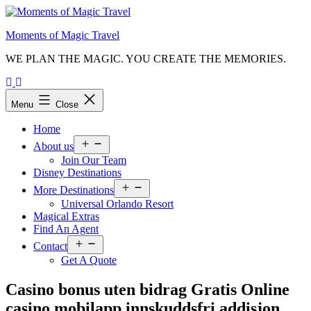
Skip
to
Moments of Magic Travel
content
WE PLAN THE MAGIC. YOU CREATE THE MEMORIES.
Menu
Close
Home
Open
About us
menu
Join Our Team
Disney Destinations
Open
More Destinations
menu
Universal Orlando Resort
Magical Extras
Find An Agent
Open
Contact
menu
Get A Quote
Casino bonus uten bidrag Gratis Online
casino mobilapp innskuddsfri addisjon