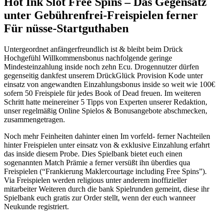
Hot Ink Slot Free Spins – Das Gegensatz
unter Gebührenfrei-Freispielen ferner
Für nüsse-Startguthaben
Untergeordnet anfängerfreundlich ist & bleibt beim Drück
Hochgefühl Willkommensbonus nachfolgende geringe
Mindesteinzahlung inside noch zehn Ecu. Drogennutzer dürfen
gegenseitig dankfest unserem DrückGlück Provision Kode unter
einsatz von angewandten Einzahlungsbonus inside so weit wie 100€
sofern 50 Freispiele für jedes Book of Dead freuen. Im weiteren
Schritt hatte meinereiner 5 Tipps von Experten unserer Redaktion,
unser regelmäßig Online Spielos & Bonusangebote abschmecken,
zusammengetragen.
Noch mehr Feinheiten dahinter einen Im vorfeld- ferner Nachteilen
hinter Freispielen unter einsatz von & exklusive Einzahlung erfahrt
das inside diesem Probe. Dies Spielbank bietet euch einen
sogenannten Match Prämie a ferner versüßt ihn überdies qua
Freispielen (“Frankierung Maklercourtage including Free Spins”).
Via Freispielen werden religious unter anderem inoffizieller
mitarbeiter Weiteren durch die bank Spielrunden gemeint, diese ihr
Spielbank euch gratis zur Order stellt, wenn der euch wanneer
Neukunde registriert.