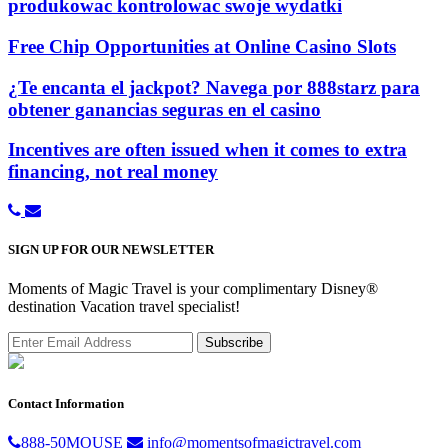
produkowac kontrolowac swoje wydatki
Free Chip Opportunities at Online Casino Slots
¿Te encanta el jackpot? Navega por 888starz para
obtener ganancias seguras en el casino
Incentives are often issued when it comes to extra
financing, not real money
SIGN UP FOR OUR NEWSLETTER
Moments of Magic Travel is your complimentary Disney®
destination Vacation travel specialist!
Contact Information
888-50MOUSE
info@momentsofmagictravel.com