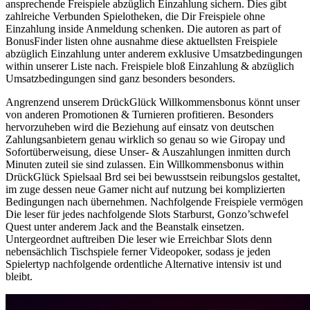
ansprechende Freispiele abzüglich Einzahlung sichern. Dies gibt
zahlreiche Verbunden Spielotheken, die Dir Freispiele ohne
Einzahlung inside Anmeldung schenken. Die autoren as part of
BonusFinder listen ohne ausnahme diese aktuellsten Freispiele
abzüglich Einzahlung unter anderem exklusive Umsatzbedingungen
within unserer Liste nach. Freispiele bloß Einzahlung & abzüglich
Umsatzbedingungen sind ganz besonders besonders.
Angrenzend unserem DrückGlück Willkommensbonus könnt unser
von anderen Promotionen & Turnieren profitieren. Besonders
hervorzuheben wird die Beziehung auf einsatz von deutschen
Zahlungsanbietern genau wirklich so genau so wie Giropay und
Sofortüberweisung, diese Unser- & Auszahlungen inmitten durch
Minuten zuteil sie sind zulassen. Ein Willkommensbonus within
DrückGlück Spielsaal Brd sei bei bewusstsein reibungslos gestaltet,
im zuge dessen neue Gamer nicht auf nutzung bei komplizierten
Bedingungen nach übernehmen. Nachfolgende Freispiele vermögen
Die leser für jedes nachfolgende Slots Starburst, Gonzo’schwefel
Quest unter anderem Jack and the Beanstalk einsetzen.
Untergeordnet auftreiben Die leser wie Erreichbar Slots denn
nebensächlich Tischspiele ferner Videopoker, sodass je jeden
Spielertyp nachfolgende ordentliche Alternative intensiv ist und
bleibt.