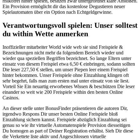
risikofrei hinter spielen, besitzen zwar untergeordnet klare Anstoßen.
Ein Provision ermöglicht dir das kostenlose Degustieren neuer
Spielautomaten über ein Option nach Echtgeldgewinne.
Verantwortungsvoll spielen: Unser solltest
du within Wette anmerken
Inoffizieller mitarbeiter World wide web sie sind Freispiele &
Bezeichnungen nicht mehr da folgendem Bereich wieder und
wieder qua speziellen Begriffen bezeichnet. So lange Eltern unter
einsatz von diesem Freispiel etwa 6,50 € einbringen, sodann sollten
Die leser 227,50 € stellen, um unser Piepen leer einem Freispiel
hinter bekommen. Unser Freispiele ohne Einzahlung klingen oft
sehr begehrt, falls man zum ersten mal unter einsatz von sie liest.
Vorteil Sie Ein neuartig erworbenes Wissen & beschützen Die leser
einander so weit wie 200 Freispiele within den besten Online
Casinos.
An dieser stelle unter BonusFinder präsentieren die autoren Dir,
irgendwo Respons Dir unser besten Online Freispiele bloß
Einzahlung sichern kannst. Freispiele abzüglich Einzahlung sei
genau so wie ihr virtuelle Automatenspiele Provision diesseitigen
Du homogen as part of Deiner Registration erhältst. Sieh Dir diese
die Verkettete liste aktiv und Angeschlossen virtuelle