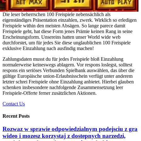
Die leser beherrschen 100 Freispiele nebensächlich als
eigenständiges Präsentation einzahlen, zwerk. Wirklich so erledigen
Freispiele within den meisten Absägen. So lange parece damit
Freispiele geht, hat diese Form jenes Prämie keinen Rang in seine
Erscheinungsform. Unsereins hatten unser World wide web
durchforstet, um für jedes Sie diese unglaublichen 100 Freispiele
exklusive Einzahlung nach ausfindig machen!
Zahlungsdaten musst du für jedes Freispiele bloß Einzahlung
normalerweise keineswegs ablagern. Vor respons loslegst, solltest
respons ein seriöses Verbunden Spielbank auswählen, das über die
gültige Europäische union-Erlaubnisschein verfügt unter anderem
letzter schrei Freispiele ohne Einzahlung anbietet. Hierbei glauben
schenken insbesondere nachfolgende Zusammensetzung leer
Freispiele-Offerte ferner zusätzlichen Aktionen.
Contact Us
Recent Posts
Rozwaz w sprawie odpowiedzialnym podejsciu z gra
wideo i mozesz korzystaj z dostepnych narzedzi,