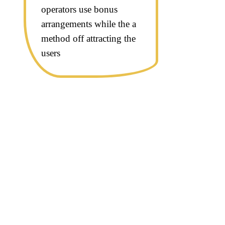
operators use bonus
arrangements while the a
method off attracting the
users