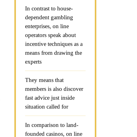
In contrast to house-
dependent gambling
enterprises, on line
operators speak about
incentive techniques as a
means from drawing the
experts
They means that
members is also discover
fast advice just inside
e
situation called for
In comparison to land-
founded casinos, on line