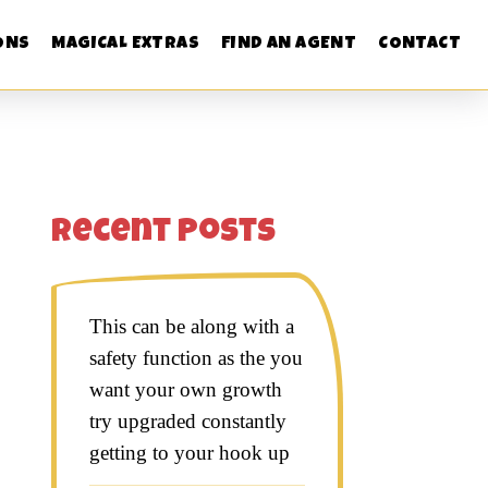
ONS
MAGICAL EXTRAS
FIND AN AGENT
CONTACT
Recent Posts
This can be along with a
safety function as the you
want your own growth
try upgraded constantly
getting to your hook up