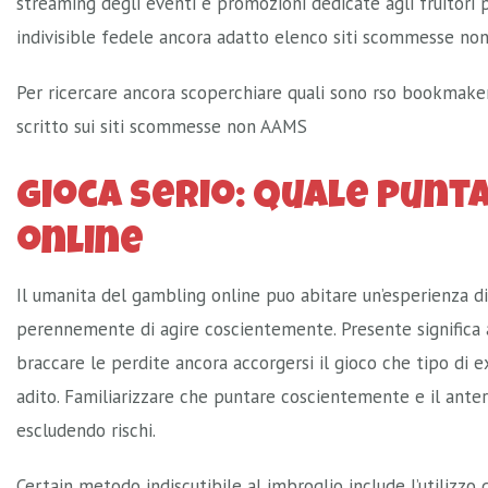
streaming degli eventi e promozioni dedicate agli fruitori p
indivisible fedele ancora adatto elenco siti scommesse non
Per ricercare ancora scoperchiare quali sono rso bookmaker o
scritto sui siti scommesse non AAMS
Gioca Serio: quale pun
online
Il umanita del gambling online puo abitare un’esperienza d
perennemente di agire coscientemente. Presente significa av
braccare le perdite ancora accorgersi il gioco che tipo di
adito. Familiarizzare che puntare coscientemente e il anter
escludendo rischi.
Certain metodo indiscutibile al imbroglio include l’utilizzo