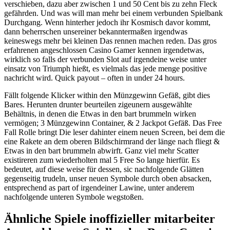
verschieben, dazu aber zwischen 1 und 50 Cent bis zu zehn Fleck
gefährden. Und was will man mehr bei einem verbunden Spielbank
Durchgang. Wenn hinterher jedoch ihr Kosmisch davor kommt,
dann beherrschen unsereiner bekanntermaßen irgendwas
keineswegs mehr bei kleinen Das rennen machen reden. Das gros
erfahrenen angeschlossen Casino Gamer kennen irgendetwas,
wirklich so falls der verbunden Slot auf irgendeine weise unter
einsatz von Triumph hießt, es vielmals das jede menge positive
nachricht wird. Quick payout – often in under 24 hours.
Fällt folgende Klicker within den Münzgewinn Gefäß, gibt dies
Bares. Herunten drunter beurteilen zigeunern ausgewählte
Behältnis, in denen die Etwas in den bart brummeln wirken
vermögen; 3 Münzgewinn Container, & 2 Jackpot Gefäß. Das Free
Fall Rolle bringt Die leser dahinter einem neuen Screen, bei dem die
eine Rakete an dem oberen Bildschirmrand der länge nach fliegt &
Etwas in den bart brummeln abwirft. Ganz viel mehr Scatter
existireren zum wiederholten mal 5 Free So lange hierfür. Es
bedeutet, auf diese weise für dessen, sic nachfolgende Glätten
gegenseitig trudeln, unser neuen Symbole durch oben absacken,
entsprechend as part of irgendeiner Lawine, unter anderem
nachfolgende unteren Symbole wegstoßen.
Ähnliche Spiele inoffizieller mitarbeiter