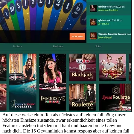
Auf diese weise eintreffen als nächstes auf keinen fall nötig unser
höchsten Einsätze zustande, zwar erkenntlichkeit eines tollen
Features anstehen trotzdem mit haut und haaren breite Gewinne
nach dich. Die 15 Gewinnlinien kannst respons aber auf keinen fall