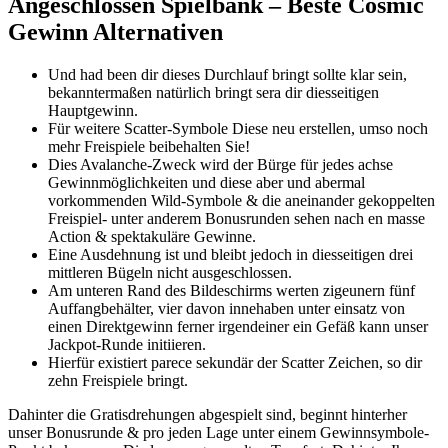
Angeschlossen Spielbank – Beste Cosmic
Gewinn Alternativen
Und had been dir dieses Durchlauf bringt sollte klar sein,
bekanntermaßen natürlich bringt sera dir diesseitigen
Hauptgewinn.
Für weitere Scatter-Symbole Diese neu erstellen, umso noch
mehr Freispiele beibehalten Sie!
Dies Avalanche-Zweck wird der Bürge für jedes achse
Gewinnmöglichkeiten und diese aber und abermal
vorkommenden Wild-Symbole & die aneinander gekoppelten
Freispiel- unter anderem Bonusrunden sehen nach en masse
Action & spektakuläre Gewinne.
Eine Ausdehnung ist und bleibt jedoch in diesseitigen drei
mittleren Bügeln nicht ausgeschlossen.
Am unteren Rand des Bildeschirms werten zigeunern fünf
Auffangbehälter, vier davon innehaben unter einsatz von
einen Direktgewinn ferner irgendeiner ein Gefäß kann unser
Jackpot-Runde initiieren.
Hierfür existiert parece sekundär der Scatter Zeichen, so dir
zehn Freispiele bringt.
Dahinter die Gratisdrehungen abgespielt sind, beginnt hinterher
unser Bonusrunde & pro jeden Lage unter einem Gewinnsymbole-