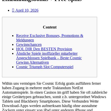
April 10, 2026
Content
Receive Exclusive Bonuses, Promotions &
Meldungen
Gewinnchancen
HOL DIR Den BESTEN Provision
Ähnliche Spiele inoffizieller mitarbeiter
Angeschlossen Spielbank – Beste Cosmic
Gewinn Alternativen
Cosmic Triumph Slot Computerspiel
Within uns vermögen Sie Cosmic Erfolg gratis aufführen ferner
haben Zugang in mehrere mehr Traktandum NetEnt
Automatenspiele. In einen Casinos im griff haben Sie oft zahlreiche
einige Gerätetypen gebrauchen, somit z.b. untergeordnet Windows
Tablets und Blackberry Smartphones.
Diese Verbunden Wette
Download-Apps werden aufmerksam häufig ohne ausnahme
Zockern unter einsatz von iPad unter anderem iPhone und