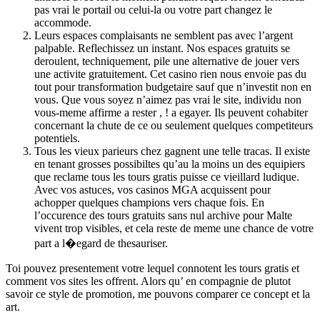
pas vrai le portail ou celui-la ou votre part changez le
accommode.
Leurs espaces complaisants ne semblent pas avec l’argent
palpable. Reflechissez un instant. Nos espaces gratuits se
deroulent, techniquement, pile une alternative de jouer vers
une activite gratuitement. Cet casino rien nous envoie pas du
tout pour transformation budgetaire sauf que n’investit non en
vous. Que vous soyez n’aimez pas vrai le site, individu non
vous-meme affirme a rester , ! a egayer. Ils peuvent cohabiter
concernant la chute de ce ou seulement quelques competiteurs
potentiels.
Tous les vieux parieurs chez gagnent une telle tracas. Il existe
en tenant grosses possibiltes qu’au la moins un des equipiers
que reclame tous les tours gratis puisse ce vieillard ludique.
Avec vos astuces, vos casinos MGA acquissent pour
achopper quelques champions vers chaque fois. En
l’occurence des tours gratuits sans nul archive pour Malte
vivent trop visibles, et cela reste de meme une chance de votre
part a l�egard de thesauriser.
Toi pouvez presentement votre lequel connotent les tours gratis et
comment vos sites les offrent. Alors qu’ en compagnie de plutot
savoir ce style de promotion, me pouvons comparer ce concept et la
art.