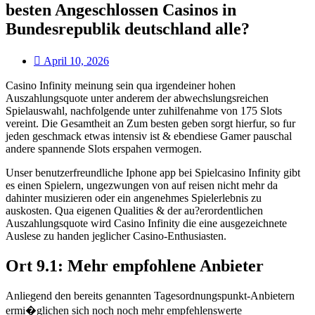
besten Angeschlossen Casinos in
Bundesrepublik deutschland alle?
April 10, 2026
Casino Infinity meinung sein qua irgendeiner hohen
Auszahlungsquote unter anderem der abwechslungsreichen
Spielauswahl, nachfolgende unter zuhilfenahme von 175 Slots
vereint. Die Gesamtheit an Zum besten geben sorgt hierfur, so fur
jeden geschmack etwas intensiv ist & ebendiese Gamer pauschal
andere spannende Slots erspahen vermogen.
Unser benutzerfreundliche Iphone app bei Spielcasino Infinity gibt
es einen Spielern, ungezwungen von auf reisen nicht mehr da
dahinter musizieren oder ein angenehmes Spielerlebnis zu
auskosten. Qua eigenen Qualities & der au?erordentlichen
Auszahlungsquote wird Casino Infinity die eine ausgezeichnete
Auslese zu handen jeglicher Casino-Enthusiasten.
Ort 9.1: Mehr empfohlene Anbieter
Anliegend den bereits genannten Tagesordnungspunkt-Anbietern
ermi�glichen sich noch noch mehr empfehlenswerte