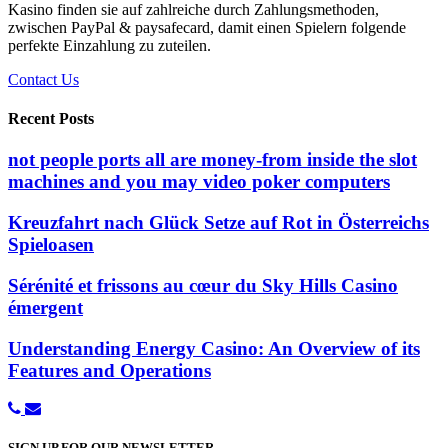
Kasino finden sie auf zahlreiche durch Zahlungsmethoden,
zwischen PayPal & paysafecard, damit einen Spielern folgende
perfekte Einzahlung zu zuteilen.
Contact Us
Recent Posts
not people ports all are money-from inside the slot
machines and you may video poker computers
Kreuzfahrt nach Glück Setze auf Rot in Österreichs
Spieloasen
Sérénité et frissons au cœur du Sky Hills Casino
émergent
Understanding Energy Casino: An Overview of its
Features and Operations
SIGN UP FOR OUR NEWSLETTER