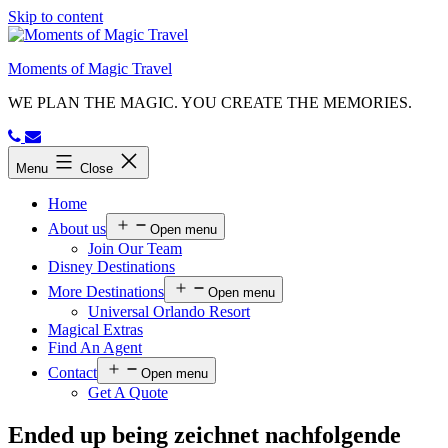
Skip to content
Moments of Magic Travel
WE PLAN THE MAGIC. YOU CREATE THE MEMORIES.
Menu
Close
Home
About us
Open menu
Join Our Team
Disney Destinations
More Destinations
Open menu
Universal Orlando Resort
Magical Extras
Find An Agent
Contact
Open menu
Get A Quote
Ended up being zeichnet nachfolgende