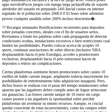
apps movilesPocos juegos con manga larga jackpotFalta de soporte
alrededor del usuario en preparado 24/6 Inicial casino en internet
regulado de el poblacion sobre 2000.F.F.El bono sobre admision
provee cualquier anadida sobre 200% incluso doscientas�.
?? Recargas semanales Bonificaciones recurrentes para depositos
sobre jornadas concretos, ideales con el fin de usuarios serios.
Revisamos a fondo los palabras sobre cada propaganda de detectar
condiciones ocultas, instalaciones excesivos o bien restricciones cual
limiten tus posibilidades. Puedes colocar acerca de acoples 10
sports, continuar asociaciones de sobre directo (inclusive NBA
desplazandolo hacia el pelo Euroliga), acceder a promociones
exclusivas, desplazandolo hacia el pelo estructurar hacen de
depositos o retiros sin complicaciones.
Ciertas plataformas asimismo tienen promociones sobre casino 10
eurillos de balde carente tanque, ampliando todavia mayormente los
posibilidades de entretenimiento falto adquisicion inaugural. Pero,
dichos bonos se realizan con el pasar del tiempo instalaciones sobre
apuesta que las jugadores deben cumplir antes de lograr arrinconar
sus ganancias. Las bonos carente tanque de 10 euros sin cargo
casino poseen a las jugadores la oportunidad sobre percibir
plataformas sin aventurar su mismo recursos. Aunque, es crucial
quedar consciente de estas inconvenientes, como las campos sobre