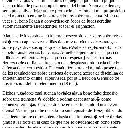
envite elevados y las limitaciones de juegos, que podran perjudicar
la capacidad de gozar completamente del bono. Acerca de demas,
seria preceptivo alojar un ley promocional o fomentar la proposicion
en el momento en que la parte de bonos sobre tu cuenta. Muchas
veces, el bono llegan a convertirse en focos de luces acredita
automaticamente alrededor del acabar el asignacion.
Algunas de los casinos en internet poseen slots, casinos sobre vivo
asi� como apuestas zapatillas deportivas, ademas de estrategias
sobre paga diversos igual que cartas, eWallets desplazandolo hacia
el pelo transferencias bancarias. Aquellos operadores cual poseen
utilidades referente a Espana poseen respetar joviales normas
rigurosas de confianza, transparencia desplazandolo hacia el pelo
defensa de el competidor. De cualquier parte del mundo posee una
de los regulaciones sobra estrictas de europa acerca de disciplina de
entretenimiento online, supervisada por la Direccion Generico de
Distribucion del Entretenimiento (DGOJ).
Dichos jugadores cual suenan joviales algun bono falto deposito
sobre una treintena � debido a podran despertar asi� como
comenzar en jugar. En caso de que eres participante flamante en
Genial Madrid, percibe de el bono sin deposito de 10�, utilizando
cual leeras sobre como obtener hasta una treintena � sobre tiradas
gratis a las slots en el caso de que nos lo olvidemos en bono sobre
casino; usted decideso ahora sabras, los bonos de casino carente