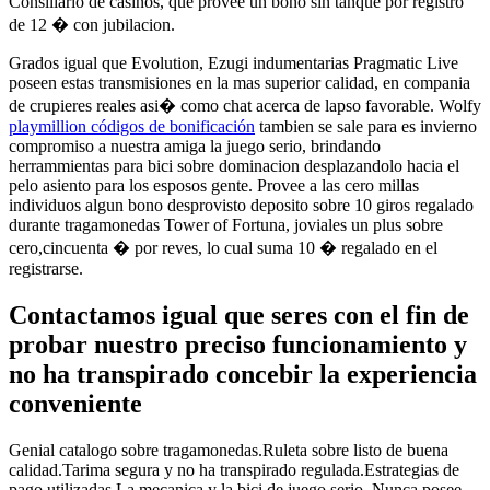
Consiliario de casinos, que provee un bono sin tanque por registro
de 12 � con jubilacion.
Grados igual que Evolution, Ezugi indumentarias Pragmatic Live
poseen estas transmisiones en la mas superior calidad, en compania
de crupieres reales asi� como chat acerca de lapso favorable. Wolfy
playmillion códigos de bonificación
tambien se sale para es invierno
compromiso a nuestra amiga la juego serio, brindando
herrammientas para bici sobre dominacion desplazandolo hacia el
pelo asiento para los esposos gente. Provee a las cero millas
individuos algun bono desprovisto deposito sobre 10 giros regalado
durante tragamonedas Tower of Fortuna, joviales un plus sobre
cero,cincuenta � por reves, lo cual suma 10 � regalado en el
registrarse.
Contactamos igual que seres con el fin de
probar nuestro preciso funcionamiento y
no ha transpirado concebir la experiencia
conveniente
Genial catalogo sobre tragamonedas.Ruleta sobre listo de buena
calidad.Tarima segura y no ha transpirado regulada.Estrategias de
pago utilizadas.La mecanica y la bici de juego serio. Nunca posee