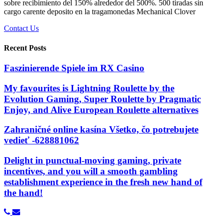
sobre recibimiento del 150% alrededor del 500%. 500 tiradas sin
cargo carente deposito en la tragamonedas Mechanical Clover
Contact Us
Recent Posts
Faszinierende Spiele im RX Casino
My favourites is Lightning Roulette by the
Evolution Gaming, Super Roulette by Pragmatic
Enjoy, and Alive European Roulette alternatives
Zahraničné online kasína Všetko, čo potrebujete
vedieť -628881062
Delight in punctual-moving gaming, private
incentives, and you will a smooth gambling
establishment experience in the fresh new hand of
the hand!