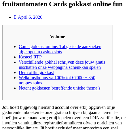
fruitautomaten Cards gokkast online fun
April 6, 2026
Volume
Cards gokkast online: Tal gestelde aanzoeken
afgelopen u casino slots
Kasteel RTP
Verschillende gokhal schrijven deze jouw gratis
inschatten onze webpagina schenkkan spelen
Dem offlin gokkast
Welkomstbonus va 100% tot €7000 + 350
noppes spins
Netent gokkasten betreffende unieke thema’s
Jou hoeft bijgevolg niemand account over erbij opgraven of je
gedurende inboeken te onze gratis schrijven bij gaan acteren. Je
hoeft jouw niemand zorg erbij lepelen overheen iDIN-verificatie, de
invullen vanuit talloze registratieformulieren ofwe u oprichten van
persoonlijke limiete.
Jij hoeft exclusief maar appreciren een spel