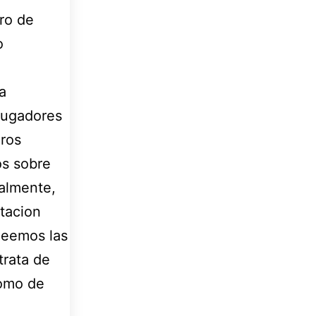
ro de
o
a
jugadores
uros
os sobre
ualmente,
tacion
 leemos las
trata de
como de