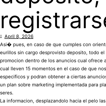
registrars
April 8, 2026
Asi� pues, en caso de que cumples con oriente
eurillos sin cargo desprovisto deposito, todo 
promocion dentro de los anuncios cual ofrece 
cual lleven 15 momentos en el caso de que nos
especificos y podran obtener a ciertas anuncios
un plan sobre marketing implementada para plat
seres.
La informacion, desplazandolo hacia el pelo las