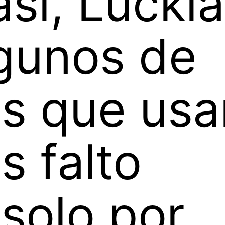
asi, Luckia
gunos de
os que usa
s falto
 solo por