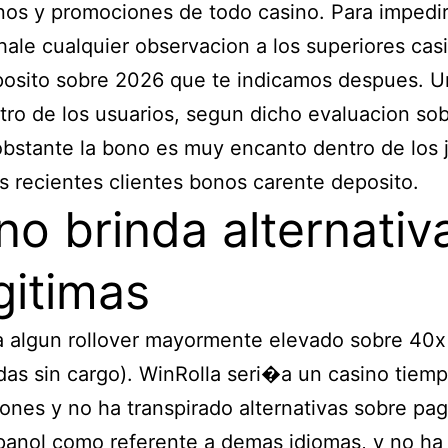
onos y promociones de todo casino. Para impedi
hale cualquier observacion a los superiores cas
eposito sobre 2026 que te indicamos despues. 
tro de los usuarios, segun dicho evaluacion so
bstante la bono es muy encanto dentro de los 
as recientes clientes bonos carente deposito.
no brinda alternativ
gitimas
a algun rollover mayormente elevado sobre 40x
adas sin cargo). WinRolla seri�a un casino tiem
nes y no ha transpirado alternativas sobre pag
spanol como referente a demas idiomas, y no ha