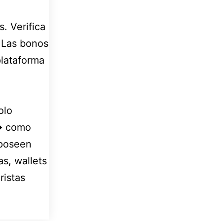
. Verifica
. Las bonos
plataforma
e
olo
i� como
 poseen
s, wallets
ristas