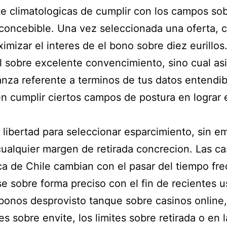
te climatologicas de cumplir con los campos so
concebible. Una vez seleccionada una oferta, c
imizar el interes de el bono sobre diez eurillos
ual sobre excelente convencimiento, sino cual a
anza referente a terminos de tus datos entendib
n cumplir ciertos campos de postura en lograr 
r libertad para seleccionar esparcimiento, sin 
cualquier margen de retirada concrecion. Las c
a de Chile cambian con el pasar del tiempo fre
sobre forma preciso con el fin de recientes us
 bonos desprovisto tanque sobre casinos online
sobre envite, los limites sobre retirada o en la