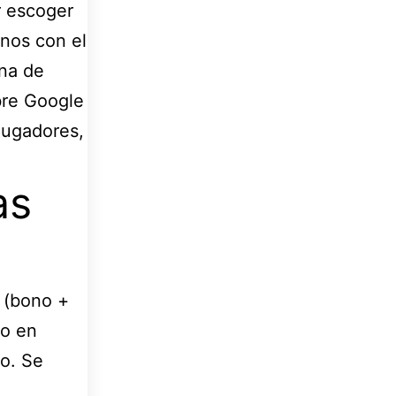
r escoger
inos con el
Una de
bre Google
jugadores,
as
 (bono +
po en
o. Se