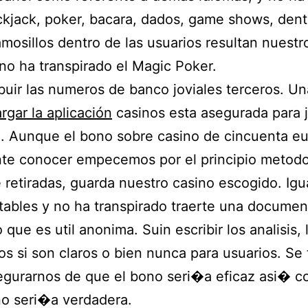
ackjack, poker, bacara, dados, game shows, dent
osillos dentro de las usuarios resultan nuestr
no ha transpirado el Magic Poker.
buir las numeros de banco joviales terceros. Un
rgar la aplicación
casinos esta asegurada para 
e. Aunque el bono sobre casino de cincuenta e
ayente conocer empecemos por el principio metod
 retiradas, guarda nuestro casino escogido. Ig
ables y no ha transpirado traerte una documen
ue es util anonima. Suin escribir los analisis,
s si son claros o bien nunca para usuarios. Se 
 asegurarnos de que el bono seri�a eficaz asi� 
no seri�a verdadera.