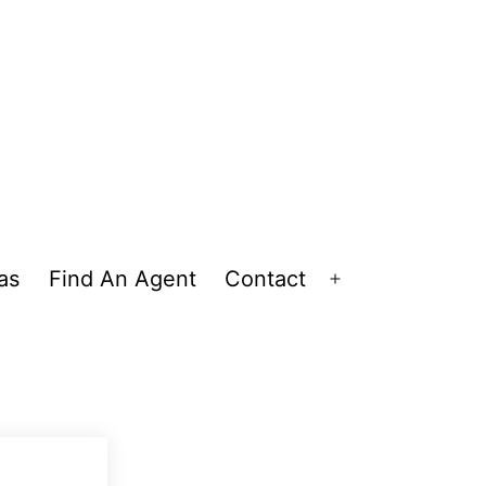
as
Find An Agent
Contact
Open
menu