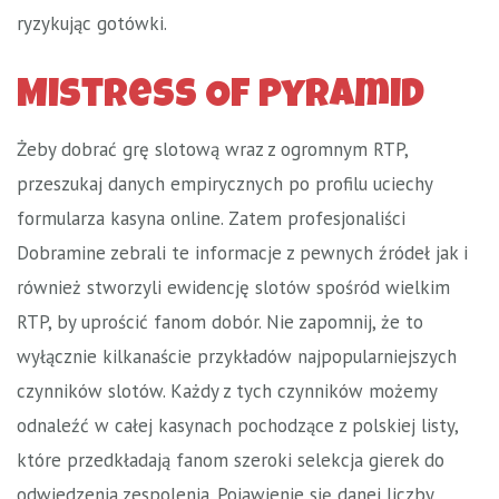
ryzykując gotówki.
Mistress Of Pyramid
Żeby dobrać grę slotową wraz z ogromnym RTP,
przeszukaj danych empirycznych po profilu uciechy
formularza kasyna online. Zatem profesjonaliści
Dobramine zebrali te informacje z pewnych źródeł jak i
również stworzyli ewidencję slotów spośród wielkim
RTP, by uprościć fanom dobór. Nie zapomnij, że to
wyłącznie kilkanaście przykładów najpopularniejszych
czynników slotów. Każdy z tych czynników możemy
odnaleźć w całej kasynach pochodzące z polskiej listy,
które przedkładają fanom szeroki selekcja gierek do
odwiedzenia zespolenia. Pojawienie się danej liczby