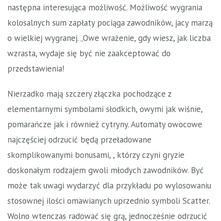
następna interesująca możliwość. Możliwość wygrania
kolosalnych sum zapłaty pociąga zawodników, jacy marzą
o wielkiej wygranej. „Owe wrażenie, gdy wiesz, jak liczba
wzrasta, wydaje się być nie zaakceptować do
przedstawienia!
Nierzadko mają szczery złączka pochodzące z
elementarnymi symbolami słodkich, owymi jak wiśnie,
pomarańcze jak i również cytryny. Automaty owocowe
najczęściej odrzucić będą przeładowane
skomplikowanymi bonusami, , którzy czyni gryzie
doskonałym rodzajem gwoli młodych zawodników. Być
może tak uwagi wydarzyć dla przykładu po wylosowaniu
stosownej ilości omawianych uprzednio symboli Scatter.
Wolno wtenczas radować się grą, jednocześnie odrzucić