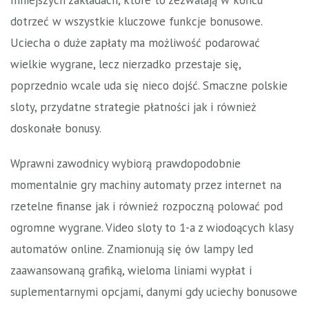
mniejszych zakładach, które to zezwalają w końcu
dotrzeć w wszystkie kluczowe funkcje bonusowe.
Uciecha o duże zapłaty ma możliwość podarować
wielkie wygrane, lecz nierzadko przestaje się,
poprzednio wcale uda się nieco dojść. Smaczne polskie
sloty, przydatne strategie płatności jak i również
doskonałe bonusy.
Wprawni zawodnicy wybiorą prawdopodobnie
momentalnie gry machiny automaty przez internet na
rzetelne finanse jak i również rozpoczną polować pod
ogromne wygrane. Video sloty to 1-a z wiodoących klasy
automatów online. Znamionują się ów lampy led
zaawansowaną grafiką, wieloma liniami wypłat i
suplementarnymi opcjami, danymi gdy uciechy bonusowe