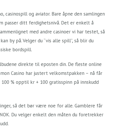
o, casinospill og aviator. Bare åpne den samlingen
m passer ditt ferdighetsnivå. Det er enkelt å
Sammenlignet med andre casinoer vi har testet, så
an by på. Velger du “vis alle spill”, så blir du
siske bordspill.
udene direkte til eposten din. De fleste online
 Lemon Casino har justert velkomstpakken – nå får
 100 % opptil kr + 100 gratisspinn på innskudd
linger, så det bør være noe for alle. Gamblere får
i NOK. Du velger enkelt den måten du foretrekker
kudd.