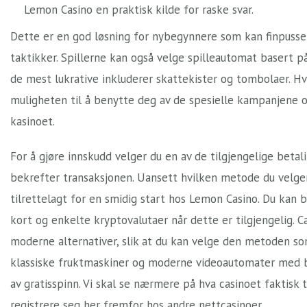
Lemon Casino en praktisk kilde for raske svar.
Dette er en god løsning for nybegynnere som kan finpusse 
taktikker. Spillerne kan også velge spilleautomat basert p
de mest lukrative inkluderer skattekister og tombolaer. Hv
muligheten til å benytte deg av de spesielle kampanjene o
kasinoet.
For å gjøre innskudd velger du en av de tilgjengelige beta
bekrefter transaksjonen. Uansett hvilken metode du velger
tilrettelagt for en smidig start hos Lemon Casino. Du kan
kort og enkelte kryptovalutaer når dette er tilgjengelig. C
moderne alternativer, slik at du kan velge den metoden so
klassiske fruktmaskiner og moderne videoautomater med bo
av gratisspinn. Vi skal se nærmere på hva casinoet faktisk 
registrere seg her fremfor hos andre nettcasinoer.