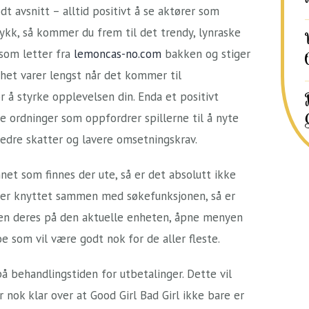
t avsnitt – alltid positivt å se aktører som
 trykk, så kommer du frem til det trendy, lynraske
 som letter fra
lemoncas-no.com
bakken og stiger
ghet varer lengst når det kommer til
r å styrke opplevelsen din. Enda et positivt
ive ordninger som oppfordrer spillerne til å nyte
bedre skatter og lavere omsetningskrav.
et som finnes der ute, så er det absolutt ikke
 er knyttet sammen med søkefunksjonen, så er
iden deres på den aktuelle enheten, åpne menyen
 som vil være godt nok for de aller fleste.
på behandlingstiden for utbetalinger. Dette vil
 nok klar over at Good Girl Bad Girl ikke bare er