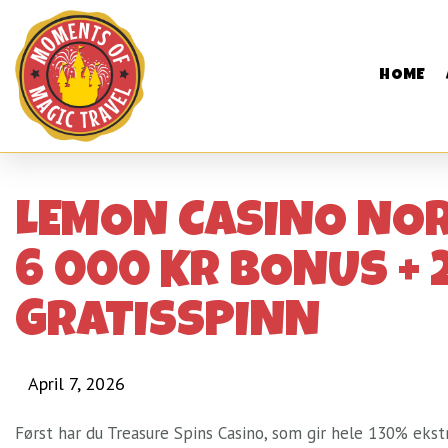
HOME
LEMON CASINO NOR
6 000 KR BONUS + 
GRATISSPINN
April 7, 2026
Først har du Treasure Spins Casino, som gir hele 130% ekst