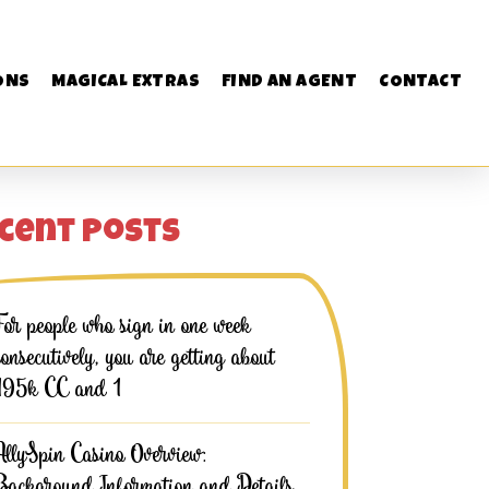
ONS
MAGICAL EXTRAS
FIND AN AGENT
CONTACT
cent Posts
For people who sign in one week
consecutively, you are getting about
195k CC and 1
AllySpin Casino Overview:
Background Information and Details