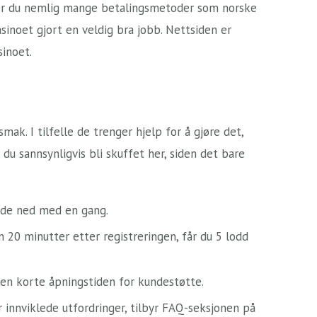
nner du nemlig mange betalingsmetoder som norske
asinoet gjort en veldig bra jobb. Nettsiden er
sinoet.
mak. I tilfelle de trenger hjelp for å gjøre det,
du sannsynligvis bli skuffet her, siden det bare
r de ned med en gang.
n 20 minutter etter registreringen, får du 5 lodd
en korte åpningstiden for kundestøtte.
 innviklede utfordringer, tilbyr FAQ-seksjonen på