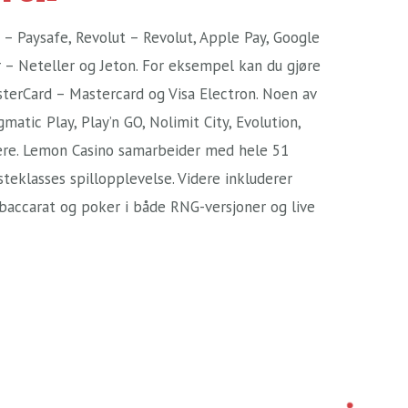
– Paysafe, Revolut – Revolut, Apple Pay, Google
ller – Neteller og Jeton. For eksempel kan du gjøre
terCard – Mastercard og Visa Electron. Noen av
tic Play, Play’n GO, Nolimit City, Evolution,
lere. Lemon Casino samarbeider med hele 51
steklasses spillopplevelse. Videre inkluderer
, baccarat og poker i både RNG-versjoner og live