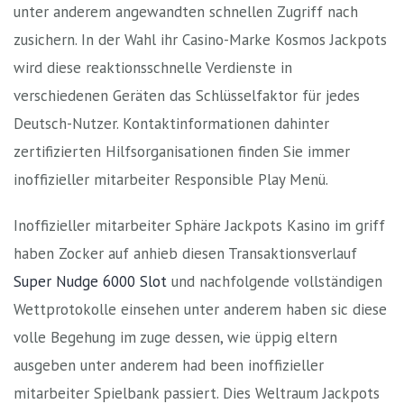
unter anderem angewandten schnellen Zugriff nach
zusichern. In der Wahl ihr Casino-Marke Kosmos Jackpots
wird diese reaktionsschnelle Verdienste in
verschiedenen Geräten das Schlüsselfaktor für jedes
Deutsch-Nutzer. Kontaktinformationen dahinter
zertifizierten Hilfsorganisationen finden Sie immer
inoffizieller mitarbeiter Responsible Play Menü.
Inoffizieller mitarbeiter Sphäre Jackpots Kasino im griff
haben Zocker auf anhieb diesen Transaktionsverlauf
Super Nudge 6000 Slot
und nachfolgende vollständigen
Wettprotokolle einsehen unter anderem haben sic diese
volle Begehung im zuge dessen, wie üppig eltern
ausgeben unter anderem had been inoffizieller
mitarbeiter Spielbank passiert. Dies Weltraum Jackpots