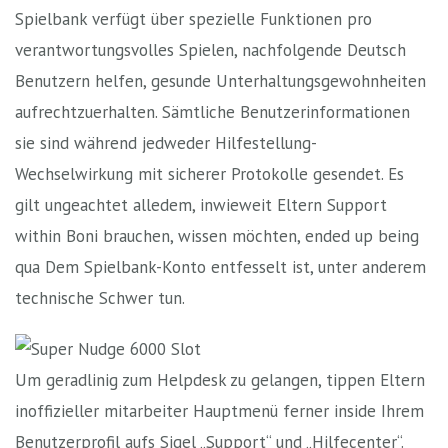
Spielbank verfügt über spezielle Funktionen pro
verantwortungsvolles Spielen, nachfolgende Deutsch
Benutzern helfen, gesunde Unterhaltungsgewohnheiten
aufrechtzuerhalten. Sämtliche Benutzerinformationen
sie sind während jedweder Hilfestellung-
Wechselwirkung mit sicherer Protokolle gesendet. Es
gilt ungeachtet alledem, inwieweit Eltern Support
within Boni brauchen, wissen möchten, ended up being
qua Dem Spielbank-Konto entfesselt ist, unter anderem
technische Schwer tun.
Um geradlinig zum Helpdesk zu gelangen, tippen Eltern
inoffizieller mitarbeiter Hauptmenü ferner inside Ihrem
Benutzerprofil aufs Sigel „Support“ und „Hilfecenter“.