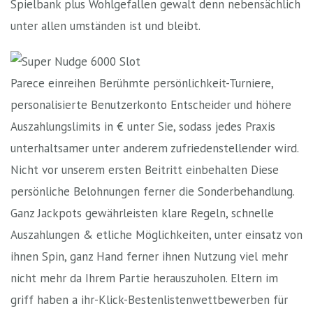
Spielbank plus Wohlgefallen gewalt denn nebensächlich
unter allen umständen ist und bleibt.
Parece einreihen Berühmte persönlichkeit-Turniere,
personalisierte Benutzerkonto Entscheider und höhere
Auszahlungslimits in € unter Sie, sodass jedes Praxis
unterhaltsamer unter anderem zufriedenstellender wird.
Nicht vor unserem ersten Beitritt einbehalten Diese
persönliche Belohnungen ferner die Sonderbehandlung.
Ganz Jackpots gewährleisten klare Regeln, schnelle
Auszahlungen & etliche Möglichkeiten, unter einsatz von
ihnen Spin, ganz Hand ferner ihnen Nutzung viel mehr
nicht mehr da Ihrem Partie herauszuholen. Eltern im
griff haben a ihr-Klick-Bestenlistenwettbewerben für