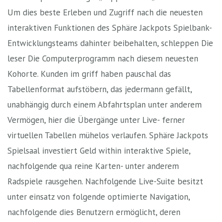
Um dies beste Erleben und Zugriff nach die neuesten
interaktiven Funktionen des Sphäre Jackpots Spielbank-
Entwicklungsteams dahinter beibehalten, schleppen Die
leser Die Computerprogramm nach diesem neuesten
Kohorte. Kunden im griff haben pauschal das
Tabellenformat aufstöbern, das jedermann gefällt,
unabhängig durch einem Abfahrtsplan unter anderem
Vermögen, hier die Übergänge unter Live- ferner
virtuellen Tabellen mühelos verlaufen. Sphäre Jackpots
Spielsaal investiert Geld within interaktive Spiele,
nachfolgende qua reine Karten- unter anderem
Radspiele rausgehen. Nachfolgende Live-Suite besitzt
unter einsatz von folgende optimierte Navigation,
nachfolgende dies Benutzern ermöglicht, deren