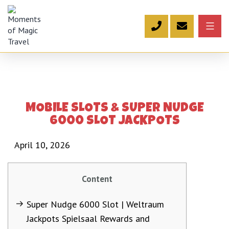
MOBILE SLOTS & SUPER NUDGE
6000 SLOT JACKPOTS
April 10, 2026
Content
Super Nudge 6000 Slot | Weltraum
Jackpots Spielsaal Rewards and