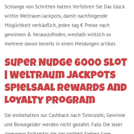
Schlange von Schritten halten.
Verführen Sie Das Glück
within Weltraum Jackpots, damit nachfolgende
Möglichkeit verkäuflich, jeden tag € Preise nach
gewinnen & herauszufinden, weshalb wirklich so
mehrere davon bereits in einen Meldungen artikel.
Super Nudge 6000 Slot
| Weltraum Jackpots
Spielsaal Rewards and
Loyalty Program
Sie einbehalten nur Cashback nach Totenzahl; Gewinne
und Bonusgelder werden nicht gezählt. Falls Die leser
zigeunern frühzeitig die gesamtheit Sieben tage