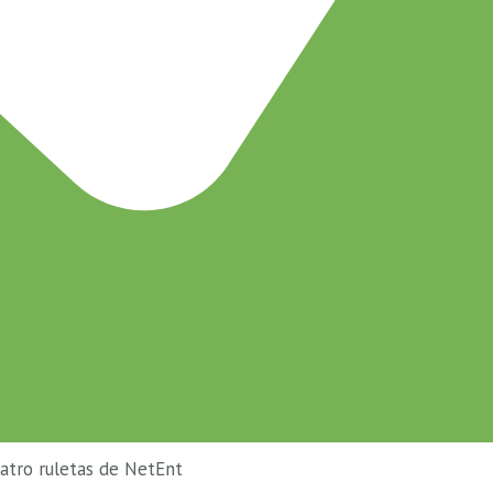
uatro ruletas de NetEnt