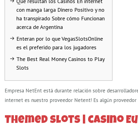
Qué resultan los Casinos En internet
con manga larga Dinero Positivo y no
ha transpirado Sobre cómo Funcionan
acerca de Argentina
Enteran por lo que VegasSlotsOnline
es el preferido para los jugadores
The Best Real Money Casinos to Play
Slots
Empresa NetEnt está durante relación sobre desarrolladore
internet es nuestro proveedor Netent!
Es algún proveedor 
Themed Slots | casino E