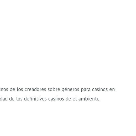
unos de los creadores sobre géneros para casinos en
ad de los definitivos casinos de el ambiente.