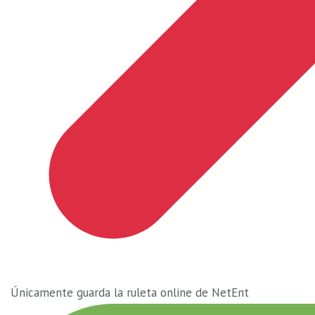
Únicamente guarda la ruleta online de NetEnt