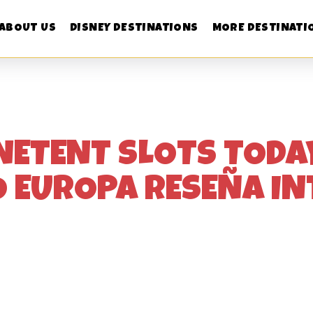
ABOUT US
DISNEY DESTINATIONS
MORE DESTINATI
 NETENT SLOTS TODA
O EUROPA RESEÑA I