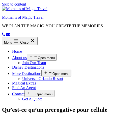
Skip to content
Moments of Magic Travel
WE PLAN THE MAGIC. YOU CREATE THE MEMORIES.
Menu
Close
Home
About us
Open menu
Join Our Team
Disney Destinations
More Destinations
Open menu
Universal Orlando Resort
Magical Extras
Find An Agent
Contact
Open menu
Get A Quote
Qu’est-ce qu’un prerogative pour cellule