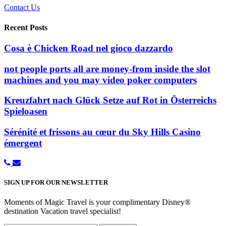
Contact Us
Recent Posts
Cosa è Chicken Road nel gioco dazzardo
not people ports all are money-from inside the slot
machines and you may video poker computers
Kreuzfahrt nach Glück Setze auf Rot in Österreichs
Spieloasen
Sérénité et frissons au cœur du Sky Hills Casino
émergent
SIGN UP FOR OUR NEWSLETTER
Moments of Magic Travel is your complimentary Disney®
destination Vacation travel specialist!