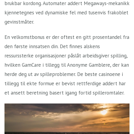
brukbar kordong. Automater addert Megaways-mekanikk
kjennetegnes ved dynamiske fel med tusenvis frakoblet
gevinstmåter.
En velkomstbonus er der oftest en gitt prosentandel fra
den første innsatsen din. Det finnes alskens
ressurssterke organisasjoner påslåt arbeidsgiver spilling,
hvilken GamCare i tillegg til Anonyme Gamblere, der kan
herde deg ut av spilleproblemer. De beste casinoene i
tillegg til ekte formue er bevist rettferdige addert har
et ansett beretning basert igang fortid spilleromtaler.