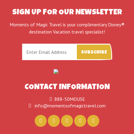
SIGN UP FOR OUR NEWSLETTER
Moments of Magic Travel is your complimentary Disney®
destination Vacation travel specialist!
CONTACT INFORMATION
888-50MOUSE
info@momentsofmagictravel.com