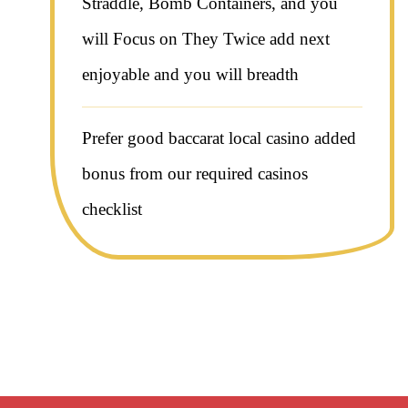
Straddle, Bomb Containers, and you
will Focus on They Twice add next
enjoyable and you will breadth
Prefer good baccarat local casino added
bonus from our required casinos
checklist