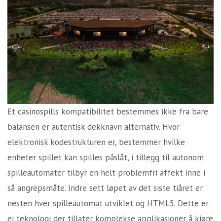
Et casinospills kompatibilitet bestemmes ikke fra bare
balansen er autentisk dekknavn alternativ. Hvor
elektronisk kodestrukturen er, bestemmer hvilke
enheter spillet kan spilles påslåt, i tillegg til autonom
spilleautomater tilbyr en helt problemfri affekt inne i
så angrepsmåte. Indre sett løpet av det siste tiåret er
nesten hver spilleautomat utviklet og HTML5. Dette er
ei teknologi der tillater komplekse applikasjoner å kjøre