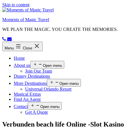
Skip to content
Moments of Magic Travel
WE PLAN THE MAGIC. YOU CREATE THE MEMORIES.
Menu
Close
Home
About us
Open menu
Join Our Team
Disney Destinations
More Destinations
Open menu
Universal Orlando Resort
Magical Extras
Find An Agent
Contact
Open menu
Get A Quote
Verbunden beach life Online -Slot Kasino