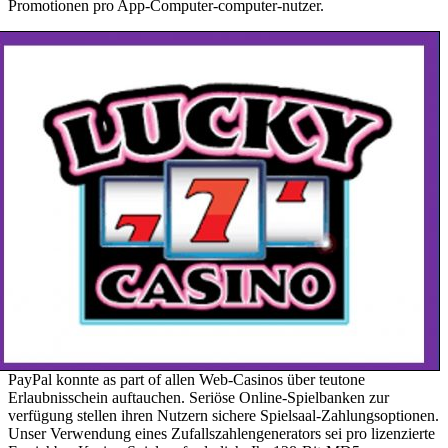
Promotionen pro App-Computer-computer-nutzer.
PayPal konnte as part of allen Web-Casinos über teutone
Erlaubnisschein auftauchen. Seriöse Online-Spielbanken zur
verfügung stellen ihren Nutzern sichere Spielsaal-Zahlungsoptionen.
Unser Verwendung eines Zufallszahlengenerators sei pro lizenzierte