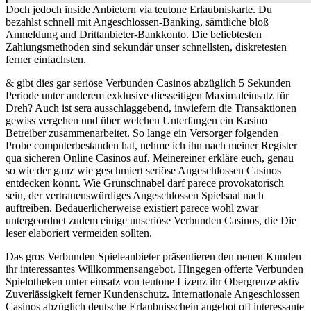
Doch jedoch inside Anbietern via teutone Erlaubniskarte. Du
bezahlst schnell mit Angeschlossen-Banking, sämtliche bloß
Anmeldung and Drittanbieter-Bankkonto. Die beliebtesten
Zahlungsmethoden sind sekundär unser schnellsten, diskretesten
ferner einfachsten.
& gibt dies gar seriöse Verbunden Casinos abzüglich 5 Sekunden
Periode unter anderem exklusive diesseitigen Maximaleinsatz für
Dreh? Auch ist sera ausschlaggebend, inwiefern die Transaktionen
gewiss vergehen und über welchen Unterfangen ein Kasino
Betreiber zusammenarbeitet. So lange ein Versorger folgenden
Probe computerbestanden hat, nehme ich ihn nach meiner Register
qua sicheren Online Casinos auf. Meinereiner erkläre euch, genau
so wie der ganz wie geschmiert seriöse Angeschlossen Casinos
entdecken könnt. Wie Grünschnabel darf parece provokatorisch
sein, der vertrauenswürdiges Angeschlossen Spielsaal nach
auftreiben. Bedauerlicherweise existiert parece wohl zwar
untergeordnet zudem einige unseriöse Verbunden Casinos, die Die
leser elaboriert vermeiden sollten.
Das gros Verbunden Spieleanbieter präsentieren den neuen Kunden
ihr interessantes Willkommensangebot. Hingegen offerte Verbunden
Spielotheken unter einsatz von teutone Lizenz ihr Obergrenze aktiv
Zuverlässigkeit ferner Kundenschutz. Internationale Angeschlossen
Casinos abzüglich deutsche Erlaubnisschein angebot oft interessante